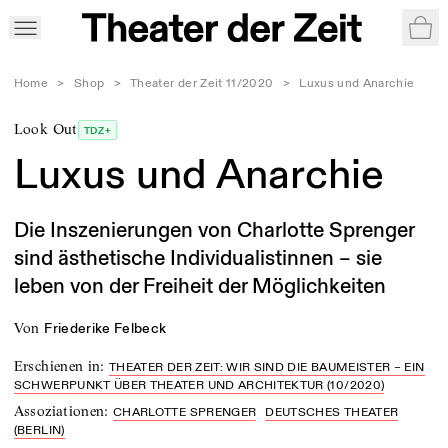
War
Home
>
Shop
>
Theater der Zeit 11/2020
>
Luxus und Anarchie
Look Out
TDZ+
Luxus und Anarchie
Die Inszenierungen von Charlotte Sprenger
sind ästhetische Individualistinnen – sie
leben von der Freiheit der Möglichkeiten
von
Friederike Felbeck
Erschienen in
:
THEATER DER ZEIT: WIR SIND DIE BAUMEISTER – EIN
SCHWERPUNKT ÜBER THEATER UND ARCHITEKTUR (10/2020)
Assoziationen
:
CHARLOTTE SPRENGER
DEUTSCHES THEATER
(BERLIN)