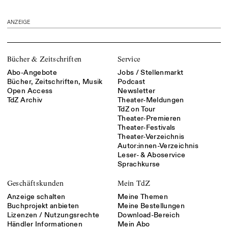
ANZEIGE
Bücher & Zeitschriften
Service
Abo-Angebote
Jobs / Stellenmarkt
Bücher, Zeitschriften, Musik
Podcast
Open Access
Newsletter
TdZ Archiv
Theater-Meldungen
TdZ on Tour
Theater-Premieren
Theater-Festivals
Theater-Verzeichnis
Autor:innen-Verzeichnis
Leser- & Aboservice
Sprachkurse
Geschäftskunden
Mein TdZ
Anzeige schalten
Meine Themen
Buchprojekt anbieten
Meine Bestellungen
Lizenzen / Nutzungsrechte
Download-Bereich
Händler Informationen
Mein Abo