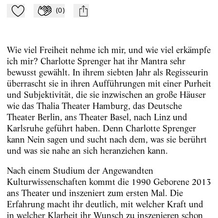
(
0
)
Zu Mein-TdZ hinzufügen
Applaudieren
mail
Wie viel Freiheit nehme ich mir, und wie viel erkämpfe
ich mir? Charlotte Sprenger hat ihr Mantra sehr
bewusst gewählt. In ihrem siebten Jahr als Regisseurin
überrascht sie in ihren Aufführungen mit einer Purheit
und Subjektivität, die sie inzwischen an große Häuser
wie das Thalia Theater Hamburg, das Deutsche
Theater Berlin, ans Theater Basel, nach Linz und
Karlsruhe geführt haben. Denn Charlotte Sprenger
kann Nein sagen und sucht nach dem, was sie berührt
und was sie nahe an sich heranziehen kann.
Nach einem Studium der Angewandten
Kulturwissenschaften kommt die 1990 Geborene 2013
ans Theater und inszeniert zum ersten Mal. Die
Erfahrung macht ihr deutlich, mit welcher Kraft und
in welcher Klarheit ihr Wunsch zu inszenieren schon