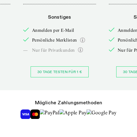
Sonstiges
S
Anmelden per E-Mail
Anmelden
Persönliche Merklisten
Persönlic
—
Nur für Privatkunden
Nur für P
30 TAGE TESTEN FÜR 1 €
30 TAG
Mögliche Zahlungsmethoden