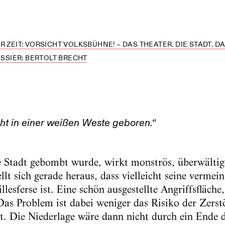
 ZEIT: VORSICHT VOLKSBÜHNE! – DAS THEATER. DIE STADT. DA
SSIER: BERTOLT BRECHT
icht in einer weißen Weste geboren.“
e Stadt gebombt wurde, wirkt monströs, überwälti
llt sich gerade heraus, dass vielleicht seine vermei
llesferse ist. Eine schön ausgestellte Angriffsfläche
as Problem ist dabei weniger das Risiko der Zerst
t. Die Niederlage wäre dann nicht durch ein Ende 