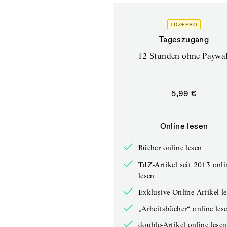
TDZ+ PRO
Tageszugang
12 Stunden ohne Paywal
5,99 €
Online lesen
Bücher online lesen
TdZ-Artikel seit 2013 onli
lesen
Exklusive Online-Artikel l
„Arbeitsbücher“ online les
double-Artikel online lesen