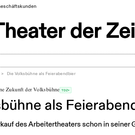
eschäftskunden
>
Die Volksbühne als Feierabendbier
ine Zukunft der Volksbühne
TDZ+
sbühne als Feieraben
auf des Arbeitertheaters schon in seiner 