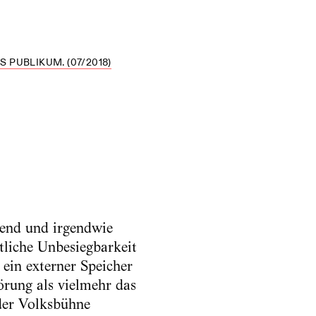
S PUBLIKUM. (07/2018)
gend und irgendwie
ntliche Unbesiegbarkeit
, ein externer Speicher
örung als vielmehr das
der Volksbühne