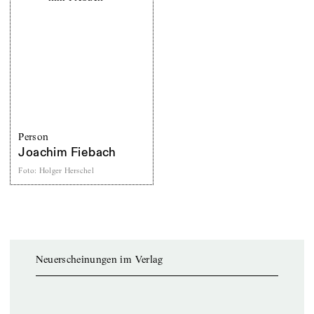
Person
Joachim Fiebach
Foto
:
Holger Herschel
Neuerscheinungen im Verlag