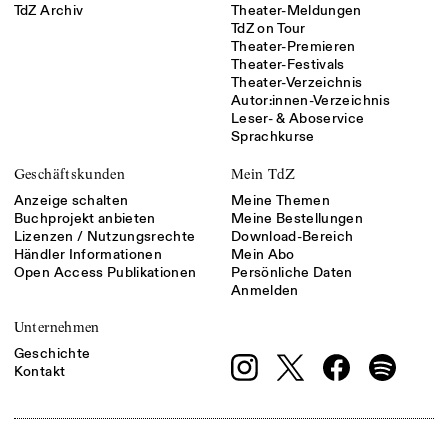
TdZ Archiv
Theater-Meldungen
TdZ on Tour
Theater-Premieren
Theater-Festivals
Theater-Verzeichnis
Autor:innen-Verzeichnis
Leser- & Aboservice
Sprachkurse
Geschäftskunden
Mein TdZ
Anzeige schalten
Meine Themen
Buchprojekt anbieten
Meine Bestellungen
Lizenzen / Nutzungsrechte
Download-Bereich
Händler Informationen
Mein Abo
Open Access Publikationen
Persönliche Daten
Anmelden
Unternehmen
Geschichte
Kontakt