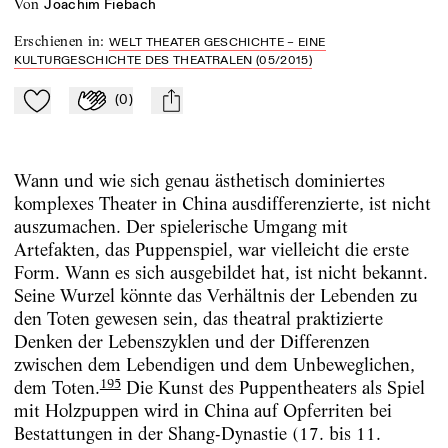
von
Joachim Fiebach
Erschienen in
:
WELT THEATER GESCHICHTE – EINE
KULTURGESCHICHTE DES THEATRALEN (05/2015)
(
0
)
Zu Mein-TdZ hinzufügen
Applaudieren
mail
Wann und wie sich genau ästhetisch dominiertes
komplexes Theater in China ausdifferenzierte, ist nicht
auszumachen. Der spielerische Umgang mit
Artefakten, das Puppenspiel, war vielleicht die erste
Form. Wann es sich ausgebildet hat, ist nicht bekannt.
Seine Wurzel könnte das Verhältnis der Lebenden zu
den Toten gewesen sein, das theatral praktizierte
Denken der Lebenszyklen und der Differenzen
zwischen dem Lebendigen und dem Unbeweglichen,
195
dem Toten.
Die Kunst des Puppentheaters als Spiel
mit Holzpuppen wird in China auf Opferriten bei
Bestattungen in der Shang-Dynastie (17. bis 11.