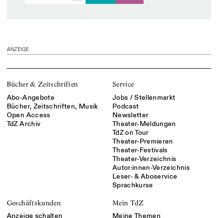
ANZEIGE
Bücher & Zeitschriften
Service
Abo-Angebote
Jobs / Stellenmarkt
Bücher, Zeitschriften, Musik
Podcast
Open Access
Newsletter
TdZ Archiv
Theater-Meldungen
TdZ on Tour
Theater-Premieren
Theater-Festivals
Theater-Verzeichnis
Autor:innen-Verzeichnis
Leser- & Aboservice
Sprachkurse
Geschäftskunden
Mein TdZ
Anzeige schalten
Meine Themen