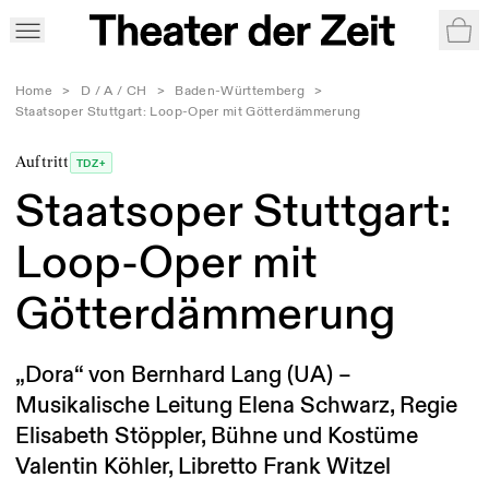
War
Home
>
D / A / CH
>
Baden-Württemberg
>
Staatsoper Stuttgart: Loop-Oper mit Götterdämmerung
Auftritt
TDZ+
Staatsoper Stuttgart:
Loop-Oper mit
Götterdämmerung
„Dora“ von Bernhard Lang (UA) –
Musikalische Leitung Elena Schwarz, Regie
Elisabeth Stöppler, Bühne und Kostüme
Valentin Köhler, Libretto Frank Witzel