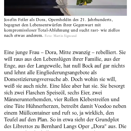
Josefin Feiler als Dora, Opernheldin des 21. Jahrhunderts,
begegnet den Lebensentwürfen ihrer Gegenwart mit
kompromissloser Total-Ablehnung und sucht rast- wie ziellos
nach etwas anderem.
Foto
:
Martin Sigmund
Eine junge Frau – Dora, Mitte zwanzig – rebelliert. Sie
will raus aus den Lebenslügen ihrer Familie, aus der
Enge, aus der Langeweile, hat null Bock auf gar nichts
und lehnt alle Eingliederungsangebote als
Domestizierungsversuche ab. Doch wohin sie will,
weiß sie auch nicht. Eine Idee aber hat sie. Sie besorgt
sich zwei Flaschen Speiseöl, sechs Eier, zwei
Männerunterhemden, vier Rollen Klebestreifen und
eine Tüte Hühnerherzen, betreibt damit Voodoo neben
einem Müllcontainer und ruft so, ja wirklich, den
Teufel auf den Plan. So in etwa sieht der Grundplot
des Librettos zu Bernhard Langs Oper „Dora“ aus. Die