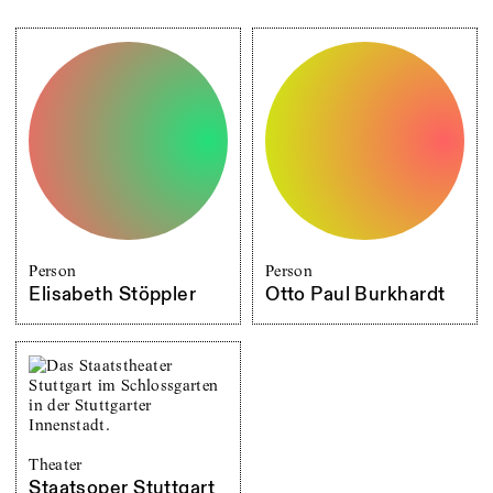
Person
Person
Elisabeth Stöppler
Otto Paul Burkhardt
Theater
Staatsoper Stuttgart