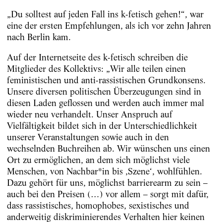
„Du solltest auf jeden Fall ins k-fetisch gehen!“, war
eine der ersten Empfehlungen, als ich vor zehn Jahren
nach Berlin kam.
Auf der Internetseite des k-fetisch schreiben die
Mitglieder des ­Kollektivs: „Wir alle teilen einen
feministischen und anti-rassistischen Grundkonsens.
Unsere diversen politischen Überzeugungen sind in
diesen Laden geflossen und werden auch immer mal
wieder neu verhandelt. Unser Anspruch auf
Vielfältigkeit bildet sich in der Unterschiedlichkeit
unserer Veranstaltungen sowie auch in den
wechselnden Buchreihen ab. Wir wünschen uns einen
Ort zu ermöglichen, an dem sich möglichst viele
Menschen, von Nachbar*in bis ,Szene‘, wohlfühlen.
Dazu gehört für uns, möglichst barrierearm zu sein –
auch bei den Preisen (…) vor allem – sorgt mit dafür,
dass rassistisches, homophobes, sexistisches und
anderweitig diskrimi­nierendes Verhalten hier keinen