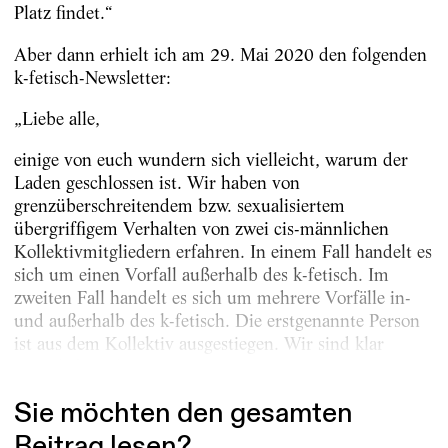
Platz findet.“
Aber dann erhielt ich am 29. Mai 2020 den folgenden
k-fetisch-Newsletter:
„Liebe alle,
einige von euch wundern sich vielleicht, warum der
Laden geschlossen ist. Wir haben von
grenzüberschreitendem bzw. sexualisiertem
übergriffigem Verhalten von zwei cis-männlichen
Kollektivmitgliedern erfahren. In einem Fall handelt es
sich um einen Vorfall außerhalb des k-fetisch. Im
zweiten Fall handelt es sich um mehrere Vorfälle in-
und außerhalb des k-fetisch. Die erstgenannte Person
ist aus dem Kollektiv ausgestiegen. Wir sind klar
partei­lich und...
Sie möchten den gesamten
Beitrag lesen?