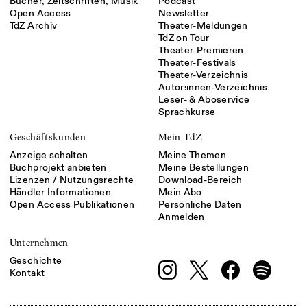
Bücher, Zeitschriften, Musik
Podcast
Open Access
Newsletter
TdZ Archiv
Theater-Meldungen
TdZ on Tour
Theater-Premieren
Theater-Festivals
Theater-Verzeichnis
Autor:innen-Verzeichnis
Leser- & Aboservice
Sprachkurse
Geschäftskunden
Mein TdZ
Anzeige schalten
Meine Themen
Buchprojekt anbieten
Meine Bestellungen
Lizenzen / Nutzungsrechte
Download-Bereich
Händler Informationen
Mein Abo
Open Access Publikationen
Persönliche Daten
Anmelden
Unternehmen
Geschichte
Kontakt