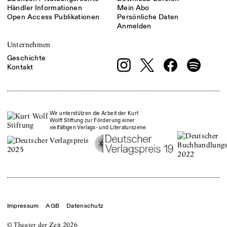
Händler Informationen
Mein Abo
Open Access Publikationen
Persönliche Daten
Anmelden
Unternehmen
Geschichte
Kontakt
Wir unterstützen die Arbeit der Kurt
Wolff Stiftung zur Förderung einer
vielfältigen Verlags- und Literaturszene
Impressum
AGB
Datenschutz
© Theater der Zeit
2026