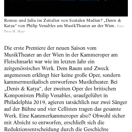
Romeo und Julia im Zeitalter von Sozialen Medien? „Denis &
Katya“ von Philip Venables am MusikTheater an der Wien.
Foto
:
Peter M. Mayr
Die erste Premiere der neuen Saison vom
MusikTheater an der Wien in der Kammeroper am
Fleischmarkt war wie im letzten Jahr ein
zeitgenössisches Werk. Dem Raum und Zweck
angemessen erklingt hier keine große Oper, sondern
kammermusikalisch entworfenes Musiktheater. Bei
„Denis & Katya“, der zweiten Oper des britischen
Komponisten Philip Venables, uraufgeführt in
Philadelphia 2019, agieren tatsächlich nur zwei Sänger
auf der Bühne und vier Cellisten tragen das gesamte
Werk. Eine Kammerkammeroper also? Obwohl sicher
mit Absicht so entworfen, erschließt sich die
Reduktionsentscheidung durch die Geschichte