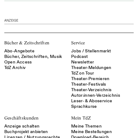
ANZEIGE
Bücher & Zeitschriften
Service
Abo-Angebote
Jobs / Stellenmarkt
Bücher, Zeitschriften, Musik
Podcast
Open Access
Newsletter
TdZ Archiv
Theater-Meldungen
TdZ on Tour
Theater-Premieren
Theater-Festivals
Theater-Verzeichnis
Autor:innen-Verzeichnis
Leser- & Aboservice
Sprachkurse
Geschäftskunden
Mein TdZ
Anzeige schalten
Meine Themen
Buchprojekt anbieten
Meine Bestellungen
Lizenzen / Nutzungsrechte
Download-Bereich