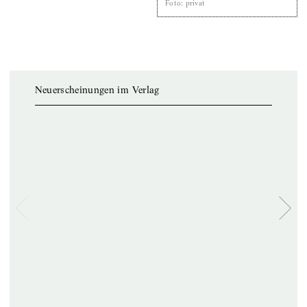
Foto
:
privat
Neuerscheinungen im Verlag