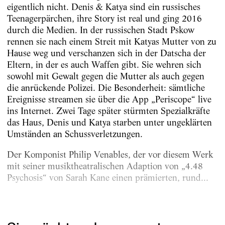
eigentlich nicht. Denis & Katya sind ein russisches
Teenagerpärchen, ihre Story ist real und ging 2016
durch die Medien. In der russischen Stadt Pskow
rennen sie nach einem Streit mit Katyas Mutter von zu
Hause weg und verschanzen sich in der Datscha der
Eltern, in der es auch Waffen gibt. Sie wehren sich
sowohl mit Gewalt gegen die Mutter als auch gegen
die anrückende Polizei. Die Besonderheit: sämtliche
Ereignisse streamen sie über die App „Periscope“ live
ins Internet. Zwei Tage später stürmten Spezialkräfte
das Haus, Denis und Katya starben unter ungeklärten
Umständen an Schussverletzungen.
Der Komponist Philip Venables, der vor diesem Werk
mit seiner musiktheatralischen Adaption von „4.48
Psychosis“ von Sarah Kane einen prämierten, rund...
Erschienen am
9.10.2023