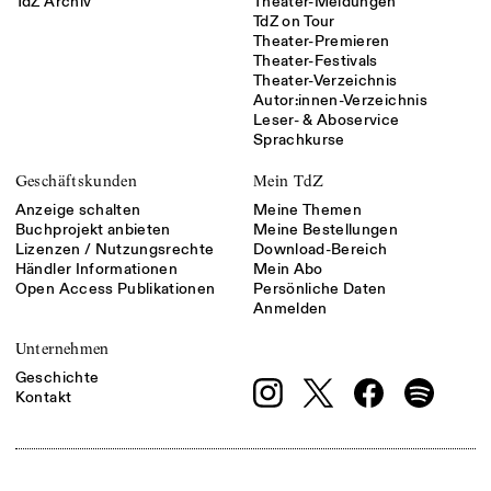
TdZ Archiv
Theater-Meldungen
TdZ on Tour
Theater-Premieren
Theater-Festivals
Theater-Verzeichnis
Autor:innen-Verzeichnis
Leser- & Aboservice
Sprachkurse
Geschäftskunden
Mein TdZ
Anzeige schalten
Meine Themen
Buchprojekt anbieten
Meine Bestellungen
Lizenzen / Nutzungsrechte
Download-Bereich
Händler Informationen
Mein Abo
Open Access Publikationen
Persönliche Daten
Anmelden
Unternehmen
Geschichte
Kontakt