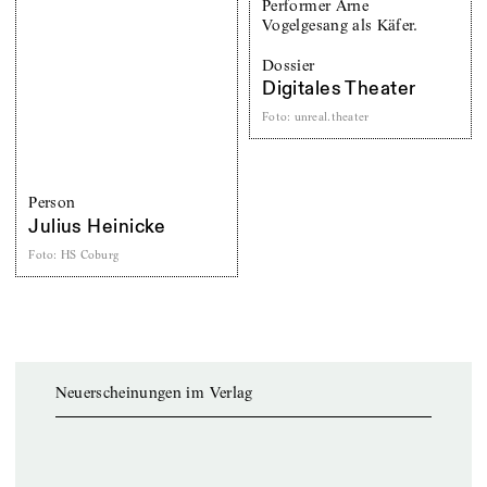
Dossier
Digitales Theater
Foto
:
unreal.theater
Person
Julius Heinicke
Foto
:
HS Coburg
Neuerscheinungen im Verlag