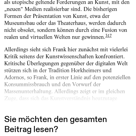
als utopische geltende Forderungen an Kunst, mit den
„neuen“ Medien realisierbar sind. Die bisherigen
Formen der Präsentation von Kunst, etwa der
Museumsbau oder das Theaterhaus, werden dadurch
nicht obsolet, sondern können durch eine Fusion von
317
realen und virtuellen Welten nur gewinnen.
Allerdings sieht sich Frank hier zunächst mit vielerlei
Kritik seitens der Kunstwissenschaften konfrontiert.
Kritische Überlegungen gegenüber der digitalen Welt
stützen sich in der Tradition Horkheimers und
Adornos, so Frank, in erster Linie auf den potenziellen
Konsummissbrauch und den Vorwurf der
Massenunterhaltung. Allerdings zeigt er im gleichen
Zuge, dass sich das Kunstverständnis heutzutage
verändert hat und die digitale Welt...
Sie möchten den gesamten
Beitrag lesen?