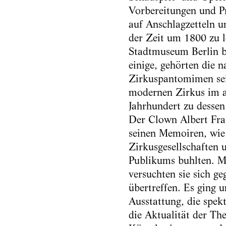
Vorbereitungen und P
auf Anschlagzetteln u
der Zeit um 1800 zu le
Stadtmuseum Berlin be
einige, gehörten die n
Zirkuspantomimen sei
modernen Zirkus im 
Jahrhundert zu dessen
Der Clown Albert Frat
seinen Memoiren, wie 
Zirkusgesellschaften 
Publikums buhlten. M
versuchten sie sich ge
übertreffen. Es ging u
Ausstattung, die spek
die Aktualität der Th