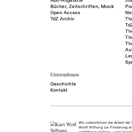
Abo-Angebote
Jo
Bücher, Zeitschriften, Musik
Po
Open Access
Ne
TdZ Archiv
Th
Td
Th
Th
Th
Au
Le
Sp
Unternehmen
Geschichte
Kontakt
Wir unterstützen die Arbeit der 
Wolff Stiftung zur Förderung ei