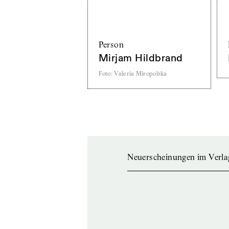
Person
Mirjam Hildbrand
Foto
:
Valeria Miropolska
Neuerscheinungen im Verla