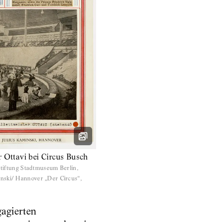
r Ottavi bei Circus Busch
iftung Stadtmuseum Berlin,
ski/ Hannover „Der Circus“,
agierten