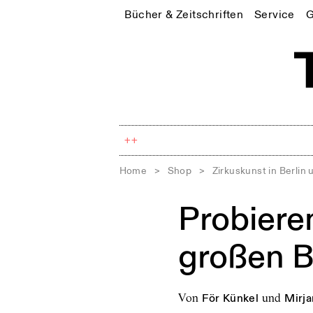
Bücher & Zeitschriften
Service
G
++
Home
>
Shop
>
Zirkuskunst in Berlin
Probiere
großen B
von
För Künkel
und
Mirja