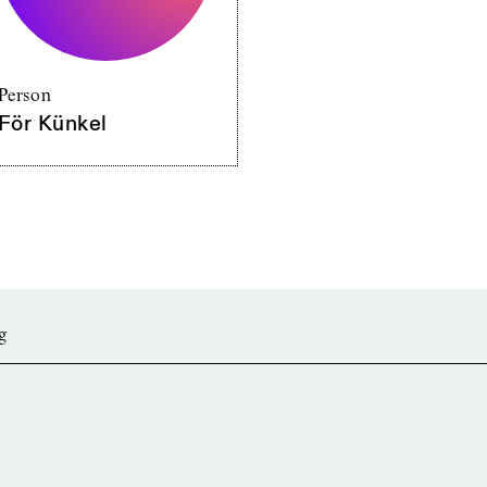
Person
För Künkel
g