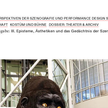
RSPEKTIVEN DER SZENOGRAFIE UND PERFORMANCE DESIGN ST
HAFT
KOSTÜM UND BÜHNE
DOSSIER: THEATER & ARCHIV
usgabe
:
III. Episteme, Ästhetiken und das Gedächtnis der Sze