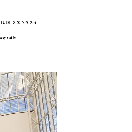
UDIES (07/2025)
nografie