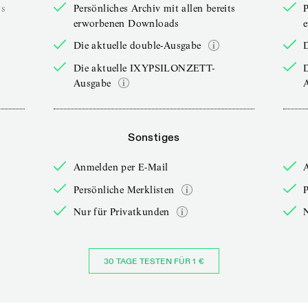
ts
Persönliches Archiv mit allen bereits
P
erworbenen Downloads
Die aktuelle double-Ausgabe
D
Die aktuelle IXYPSILONZETT-
Ausgabe
Sonstiges
Anmelden per E-Mail
Persönliche Merklisten
P
Nur für Privatkunden
30 TAGE TESTEN FÜR 1 €