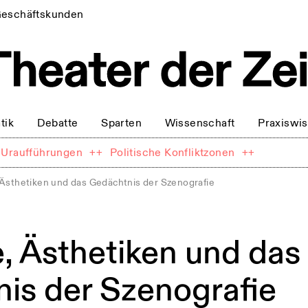
eschäftskunden
tik
Debatte
Sparten
Wissenschaft
Praxiswi
Uraufführungen
++
Politische Konfliktzonen
++
Ästhetiken und das Gedächtnis der Szenografie
, Ästhetiken und das
is der Szenografie