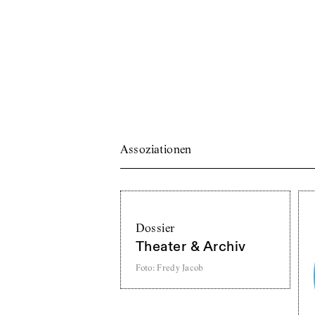
Assoziationen
Dossier
Theater & Archiv
Foto
:
Fredy Jacob