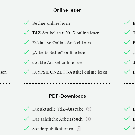
Online lesen
Bücher online lesen
B
TdZ-Artikel seit 2013 online lesen
T
Exklusive Online-Artikel lesen
E
„Arbeitsbücher“ online lesen
„
double-Artikel online lesen
d
sen
IXYPSILONZETT-Artikel online lesen
PDF-Downloads
Die aktuelle TdZ-Ausgabe
Das jährliche Arbeitsbuch
D
Sonderpublikationen