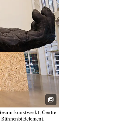
 Gesamtkunstwerk), Centre
 Bühnenbildelement,