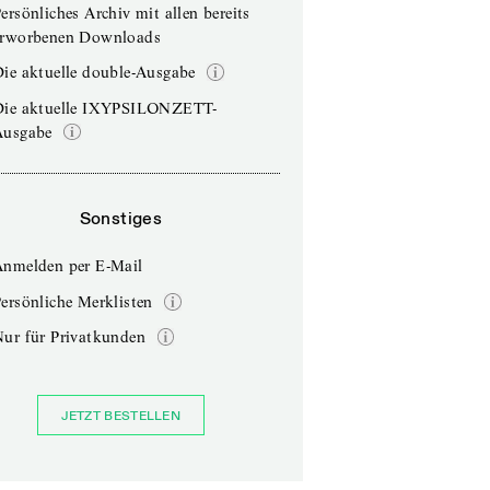
ersönliches Archiv mit allen bereits
erworbenen Downloads
ie aktuelle double-Ausgabe
Die aktuelle IXYPSILONZETT-
Ausgabe
Sonstiges
Anmelden per E-Mail
ersönliche Merklisten
Nur für Privatkunden
JETZT BESTELLEN