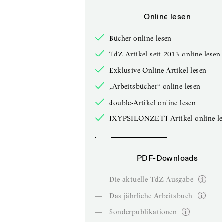
Online lesen
Bücher online lesen
TdZ-Artikel seit 2013 online lesen
Exklusive Online-Artikel lesen
„Arbeitsbücher“ online lesen
double-Artikel online lesen
IXYPSILONZETT-Artikel online le
PDF-Downloads
—
Die aktuelle TdZ-Ausgabe
—
Das jährliche Arbeitsbuch
—
Sonderpublikationen