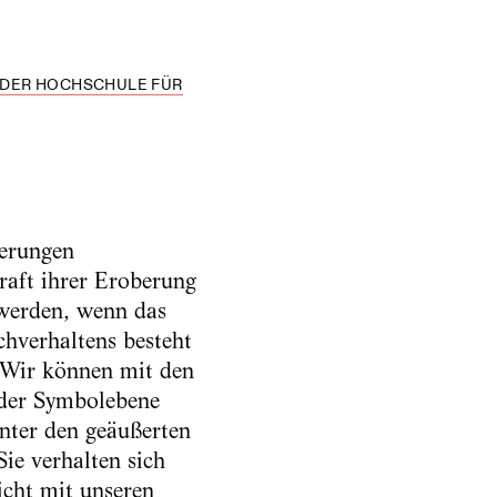
 DER HOCHSCHULE FÜR
ßerungen
raft ihrer Eroberung
werden, wenn das
hverhaltens besteht
. Wir können mit den
 der Symbolebene
inter den geäußerten
ie verhalten sich
cht mit unseren