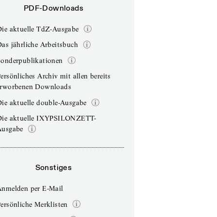
PDF-Downloads
Die aktuelle TdZ-Ausgabe
as jährliche Arbeitsbuch
Sonderpublikationen
ersönliches Archiv mit allen bereits
erworbenen Downloads
ie aktuelle double-Ausgabe
Die aktuelle IXYPSILONZETT-
Ausgabe
Sonstiges
Anmelden per E-Mail
ersönliche Merklisten