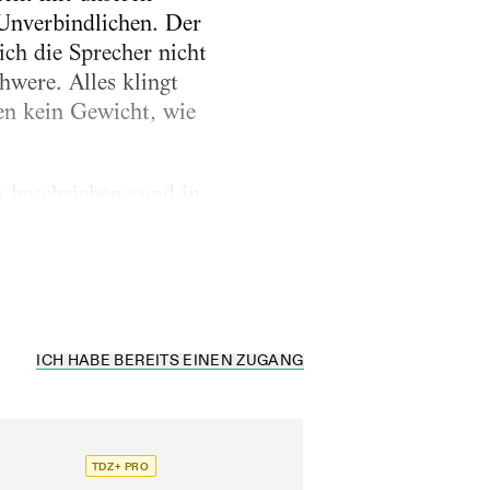
 Unverbindlichen. Der
ich die Sprecher nicht
hwere. Alles klingt
en kein Gewicht, wie
 beschriebene und in
esem
ICH HABE BEREITS EINEN ZUGANG
TDZ+ PRO