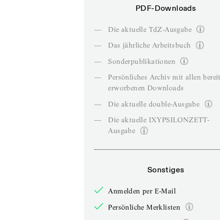
PDF-Downloads
—
Die aktuelle TdZ-Ausgabe
—
Das jährliche Arbeitsbuch
—
Sonderpublikationen
—
Persönliches Archiv mit allen berei
erworbenen Downloads
—
Die aktuelle double-Ausgabe
—
Die aktuelle IXYPSILONZETT-
Ausgabe
Sonstiges
Anmelden per E-Mail
Persönliche Merklisten