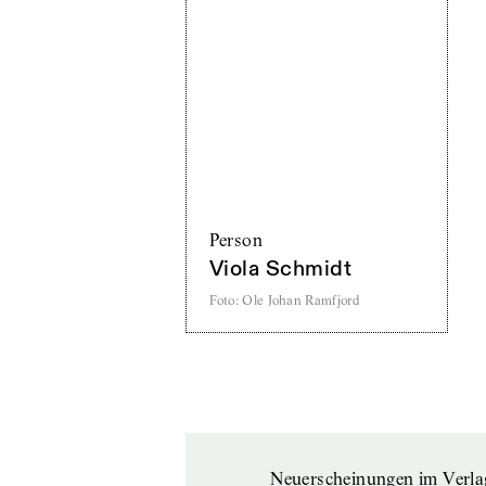
Person
Viola Schmidt
Foto
:
Ole Johan Ramfjord
Neuerscheinungen im Verla