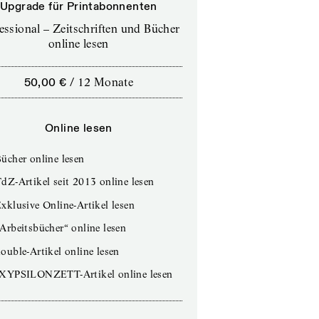
Upgrade für Printabonnenten
essional – Zeitschriften und Bücher
online lesen
50,00 €
/
12 Monate
Online lesen
ücher online lesen
dZ-Artikel seit 2013 online lesen
xklusive Online-Artikel lesen
Arbeitsbücher“ online lesen
ouble-Artikel online lesen
IXYPSILONZETT-Artikel online lesen