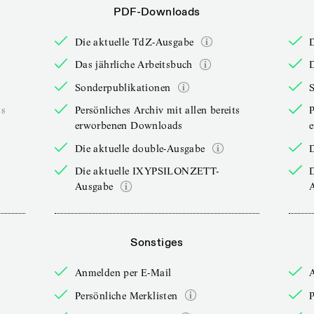
PDF-Downloads
Die aktuelle TdZ-Ausgabe
Das jährliche Arbeitsbuch
D
Sonderpublikationen
ts
Persönliches Archiv mit allen bereits
P
erworbenen Downloads
Die aktuelle double-Ausgabe
D
Die aktuelle IXYPSILONZETT-
Ausgabe
Sonstiges
Anmelden per E-Mail
Persönliche Merklisten
P