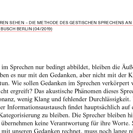
HREN SEHEN – DIE METHODE DES GESTISCHEN SPRECHENS AN
USCH BERLIN (04/2019)
im Sprechen nur bedingt abbildet, bleiben die Äu
ben es nur mit den Gedanken, aber nicht mit der K
tun. Wie sollen Gedanken im Sprechen verkörpert 
ht ergreift? Das akustische Phänomen dieses Sprec
onanz, wenig Klang und fehlender Durchlässigkeit
er Informationsaustausch findet hauptsächlich auf
 Kategorisierung zu bleiben. Die Sprecher bleiben h
übernehmen keine Verantwortung für ihre Worte. S
mit unseren Gedanken rechnet, muss noch lange ni