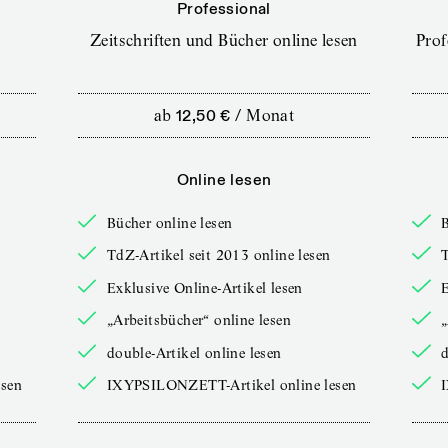
Professional
Zeitschriften und Bücher online lesen
Prof
ab
12,50 €
/
Monat
Online lesen
Bücher online lesen
B
TdZ-Artikel seit 2013 online lesen
T
Exklusive Online-Artikel lesen
E
„Arbeitsbücher“ online lesen
„
double-Artikel online lesen
d
sen
IXYPSILONZETT-Artikel online lesen