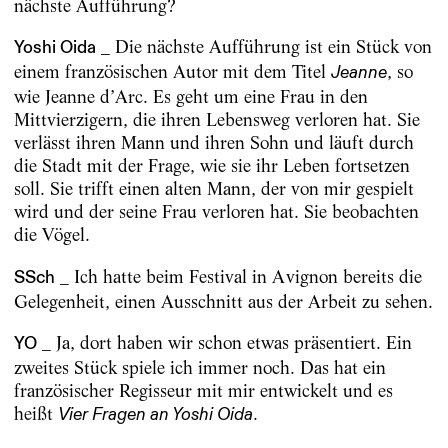
nächste Aufführung?
_ Die nächste Aufführung ist ein Stück von
Yoshi Oida
einem französischen Autor mit dem Titel
, so
Jeanne
wie Jeanne d’Arc. Es geht um eine Frau in den
Mittvierzigern, die ihren Lebensweg verloren hat. Sie
verlässt ihren Mann und ihren Sohn und läuft durch
die Stadt mit der Frage, wie sie ihr Leben fortsetzen
soll. Sie trifft einen alten Mann, der von mir gespielt
wird und der seine Frau verloren hat. Sie beobachten
die Vögel.
_ Ich hatte beim Festival in Avignon bereits die
SSch
Gelegenheit, einen Ausschnitt aus der Arbeit zu sehen.
_ Ja, dort haben wir schon etwas präsentiert. Ein
YO
zweites Stück spiele ich immer noch. Das hat ein
französischer Regisseur mit mir entwickelt und es
heißt
.
Vier Fragen an Yoshi Oida