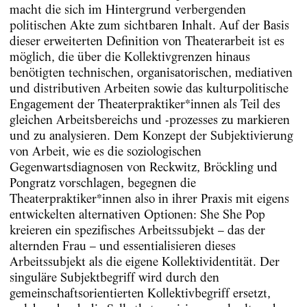
macht die sich im Hintergrund verbergenden
politischen Akte zum sichtbaren Inhalt. Auf der Basis
dieser erweiterten Definition von Theaterarbeit ist es
möglich, die über die Kollektivgrenzen hinaus
benötigten technischen, organisatorischen, mediativen
und distributiven Arbeiten sowie das kulturpolitische
Engagement der Theaterpraktiker*innen als Teil des
gleichen Arbeitsbereichs und -prozesses zu markieren
und zu analysieren. Dem Konzept der Subjektivierung
von Arbeit, wie es die soziologischen
Gegenwartsdiagnosen von Reckwitz, Bröckling und
Pongratz vorschlagen, begegnen die
Theaterpraktiker*innen also in ihrer Praxis mit eigens
entwickelten alternativen Optionen: She She Pop
kreieren ein spezifisches Arbeitssubjekt – das der
alternden Frau – und essentialisieren dieses
Arbeitssubjekt als die eigene Kollektividentität. Der
singuläre Subjektbegriff wird durch den
gemeinschaftsorientierten Kollektivbegriff ersetzt,