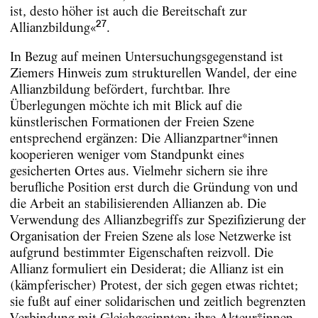
ist, desto höher ist auch die Bereitschaft zur
27
Allianzbildung«
.
In Bezug auf meinen Untersuchungsgegenstand ist
Ziemers Hinweis zum strukturellen Wandel, der eine
Allianzbildung befördert, furchtbar. Ihre
Überlegungen möchte ich mit Blick auf die
künstlerischen Formationen der Freien Szene
entsprechend ergänzen: Die Allianzpartner*innen
kooperieren weniger vom Standpunkt eines
gesicherten Ortes aus. Vielmehr sichern sie ihre
berufliche Position erst durch die Gründung von und
die Arbeit an stabilisierenden Allianzen ab. Die
Verwendung des Allianzbegriffs zur Spezifizierung der
Organisation der Freien Szene als lose Netzwerke ist
aufgrund bestimmter Eigenschaften reizvoll. Die
Allianz formuliert ein Desiderat; die Allianz ist ein
(kämpferischer) Protest, der sich gegen etwas richtet;
sie fußt auf einer solidarischen und zeitlich begrenzten
Verbindung mit Gleichgesinnten; ihre Akteur*innen