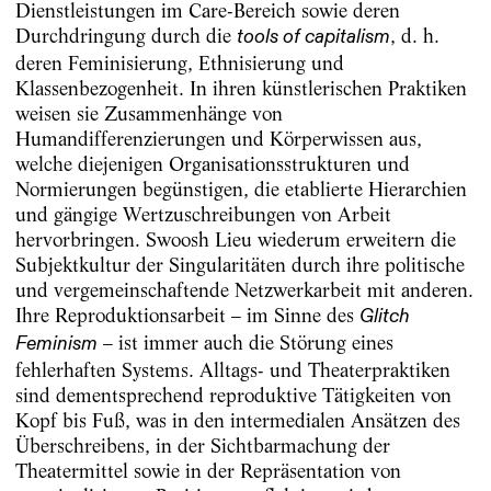
Dienstleistungen im Care-Bereich sowie deren
Durchdringung durch die
, d. h.
tools of capitalism
deren Feminisierung, Ethnisierung und
Klassenbezogenheit. In ihren künstlerischen Praktiken
weisen sie Zusammenhänge von
Humandifferenzierungen und Körperwissen aus,
welche diejenigen Organisationsstrukturen und
Normierungen begünstigen, die etablierte Hierarchien
und gängige Wertzuschreibungen von Arbeit
hervorbringen. Swoosh Lieu wiederum erweitern die
Subjektkultur der Singularitäten durch ihre politische
und vergemeinschaftende Netzwerkarbeit mit anderen.
Ihre Reproduktionsarbeit – im Sinne des
Glitch
– ist immer auch die Störung eines
Feminism
fehlerhaften Systems. Alltags- und Theaterpraktiken
sind dementsprechend reproduktive Tätigkeiten von
Kopf bis Fuß, was in den intermedialen Ansätzen des
Überschreibens, in der Sichtbarmachung der
Theatermittel sowie in der Repräsentation von