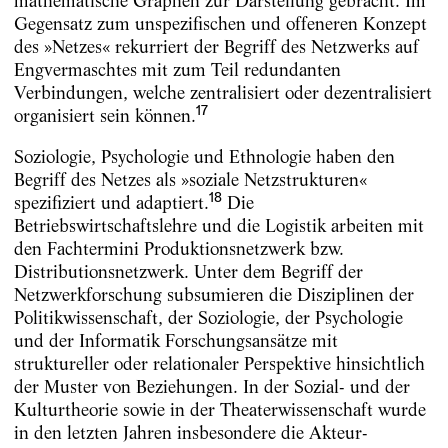
mathematische Graphen zur Darstellung gebracht. Im
Gegensatz zum unspezifischen und offeneren Konzept
des »Netzes« rekurriert der Begriff des Netzwerks auf
Engvermaschtes mit zum Teil redundanten
Verbindungen, welche zentralisiert oder dezentralisiert
17
organisiert sein können.
Soziologie, Psychologie und Ethnologie haben den
Begriff des Netzes als »soziale Netzstrukturen«
18
spezifiziert und adaptiert.
Die
Betriebswirtschaftslehre und die Logistik arbeiten mit
den Fachtermini Produktionsnetzwerk bzw.
Distributionsnetzwerk. Unter dem Begriff der
Netzwerkforschung subsumieren die Disziplinen der
Politikwissenschaft, der Soziologie, der Psychologie
und der Informatik Forschungsansätze mit
struktureller oder relationaler Perspektive hinsichtlich
der Muster von Beziehungen. In der Sozial- und der
Kulturtheorie sowie in der Theaterwissenschaft wurde
in den letzten Jahren insbesondere die Akteur-