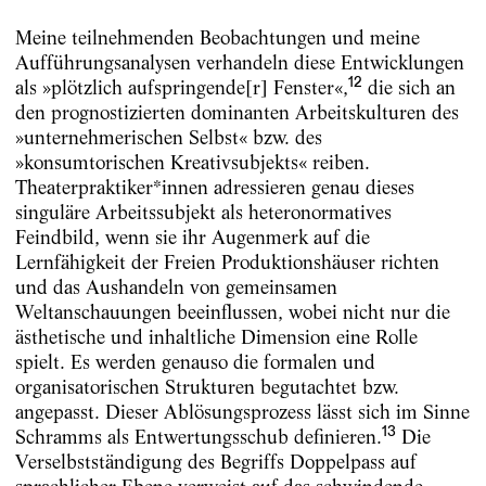
Meine teilnehmenden Beobachtungen und meine
Aufführungsanalysen verhandeln diese Entwicklungen
12
als »plötzlich aufspringende[r] Fenster«,
die sich an
den prognostizierten dominanten Arbeitskulturen des
»unternehmerischen Selbst« bzw. des
»konsumtorischen Kreativsubjekts« reiben.
Theaterpraktiker*innen adressieren genau dieses
singuläre Arbeitssubjekt als heteronormatives
Feindbild, wenn sie ihr Augenmerk auf die
Lernfähigkeit der Freien Produktionshäuser richten
und das Aushandeln von gemeinsamen
Weltanschauungen beeinflussen, wobei nicht nur die
ästhetische und inhaltliche Dimension eine Rolle
spielt. Es werden genauso die formalen und
organisatorischen Strukturen begutachtet bzw.
angepasst. Dieser Ablösungsprozess lässt sich im Sinne
13
Schramms als Entwertungsschub definieren.
Die
Verselbstständigung des Begriffs Doppelpass auf