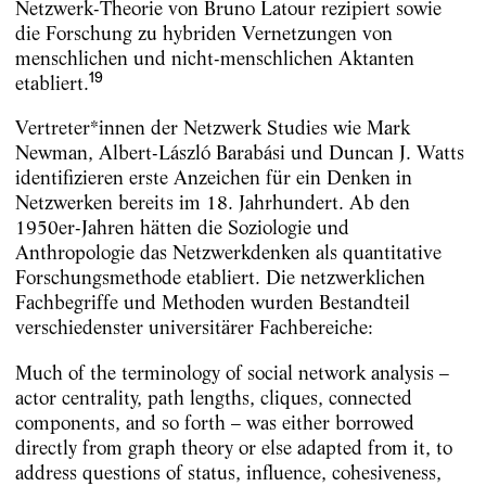
Netzwerk-Theorie von Bruno Latour rezipiert sowie
die Forschung zu hybriden Vernetzungen von
menschlichen und nicht-menschlichen Aktanten
19
etabliert.
Vertreter*innen der Netzwerk Studies wie Mark
Newman, Albert-László Barabási und Duncan J. Watts
identifizieren erste Anzeichen für ein Denken in
Netzwerken bereits im 18. Jahrhundert. Ab den
1950er-Jahren hätten die Soziologie und
Anthropologie das Netzwerkdenken als quantitative
Forschungsmethode etabliert. Die netzwerklichen
Fachbegriffe und Methoden wurden Bestandteil
verschiedenster universitärer Fachbereiche:
Much of the terminology of social network analysis –
actor centrality, path lengths, cliques, connected
components, and so forth – was either borrowed
directly from graph theory or else adapted from it, to
address questions of status, influence, cohesiveness,