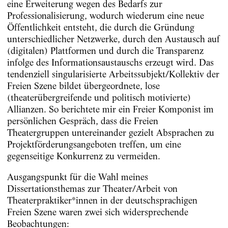
eine Erweiterung wegen des Bedarfs zur
Professionalisierung, wodurch wiederum eine neue
Öffentlichkeit entsteht, die durch die Gründung
unterschiedlicher Netzwerke, durch den Austausch auf
(digitalen) Plattformen und durch die Transparenz
infolge des Informationsaustauschs erzeugt wird. Das
tendenziell singularisierte Arbeitssubjekt/Kollektiv der
Freien Szene bildet übergeordnete, lose
(theaterübergreifende und politisch motivierte)
Allianzen. So berichtete mir ein Freier Komponist im
persönlichen Gespräch, dass die Freien
Theatergruppen untereinander gezielt Absprachen zu
Projektförderungsangeboten treffen, um eine
gegenseitige Konkurrenz zu vermeiden.
Ausgangspunkt für die Wahl meines
Dissertationsthemas zur Theater/Arbeit von
Theaterpraktiker*innen in der deutschsprachigen
Freien Szene waren zwei sich widersprechende
Beobachtungen: