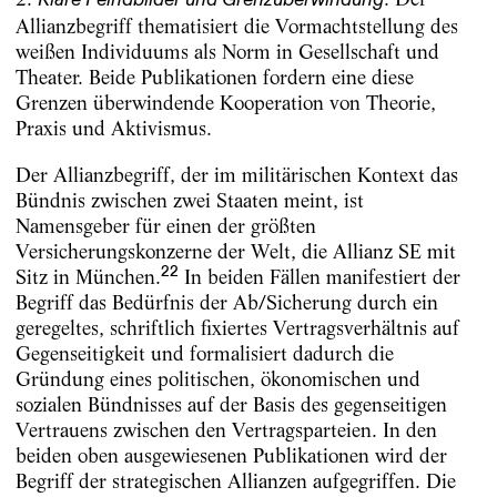
Klare Feindbilder und Grenzüberwindung
Allianzbegriff thematisiert die Vormachtstellung des
weißen Individuums als Norm in Gesellschaft und
Theater. Beide Publikationen fordern eine diese
Grenzen überwindende Kooperation von Theorie,
Praxis und Aktivismus.
Der Allianzbegriff, der im militärischen Kontext das
Bündnis zwischen zwei Staaten meint, ist
Namensgeber für einen der größten
Versicherungskonzerne der Welt, die Allianz SE mit
22
Sitz in München.
In beiden Fällen manifestiert der
Begriff das Bedürfnis der Ab/Sicherung durch ein
geregeltes, schriftlich fixiertes Vertragsverhältnis auf
Gegenseitigkeit und formalisiert dadurch die
Gründung eines politischen, ökonomischen und
sozialen Bündnisses auf der Basis des gegenseitigen
Vertrauens zwischen den Vertragsparteien. In den
beiden oben ausgewiesenen Publikationen wird der
Begriff der strategischen Allianzen aufgegriffen. Die