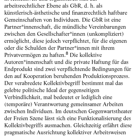
arbeitsrechtlicher Ebene als GbR, d. h. als
künstlerisch-ästhetische und finanzrechtlich haftbare
Gemeinschaften von Individuen. Die GbR ist eine
Partner*innenschaft, die mündliche Vereinbarungen
zwischen den Gesellschafter*innen (unkompliziert)
ermöglicht, diese jedoch verpflichtet, für die eigenen
oder die Schulden der Partner*innen mit ihrem
8
Privatvermögen zu haften.
Die kollektive
Autoren*innenschaft und die private Haftung für das
Endprodukt sind zwei verpflichtende Bedingungen für
den auf Kooperation beruhenden Produktionsprozess.
Der verabredete Kollektivbegriff bestimmt mal das
gelebte politische Ideal der gegenseitigen
Verbindlichkeit, mal bedeutet er lediglich eine
(temporäre) Verantwortung gemeinsamer Arbeiten
zwischen Individuen. Im deutschen Gegenwartstheater
der Freien Szene lässt sich eine Funktionalisierung des
Kollektivbegriffs ausmachen. Gleichzeitig erfährt diese
pragmatische Ausrichtung kollektiver Arbeitsweisen