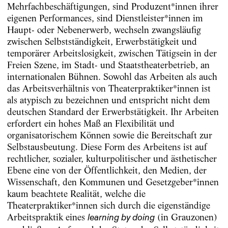
Mehrfachbeschäftigungen, sind Produzent*innen ihrer
eigenen Performances, sind Dienstleister*innen im
Haupt- oder Nebenerwerb, wechseln zwangsläufig
zwischen Selbstständigkeit, Erwerbstätigkeit und
temporärer Arbeitslosigkeit, zwischen Tätigsein in der
Freien Szene, im Stadt- und Staatstheaterbetrieb, an
internationalen Bühnen. Sowohl das Arbeiten als auch
das Arbeitsverhältnis von Theaterpraktiker*innen ist
als atypisch zu bezeichnen und entspricht nicht dem
deutschen Standard der Erwerbstätigkeit. Ihr Arbeiten
erfordert ein hohes Maß an Flexibilität und
organisatorischem Können sowie die Bereitschaft zur
Selbstausbeutung. Diese Form des Arbeitens ist auf
rechtlicher, sozialer, kulturpolitischer und ästhetischer
Ebene eine von der Öffentlichkeit, den Medien, der
Wissenschaft, den Kommunen und Gesetzgeber*innen
kaum beachtete Realität, welche die
Theaterpraktiker*innen sich durch die eigenständige
Arbeitspraktik eines
(in Grauzonen)
learning by doing