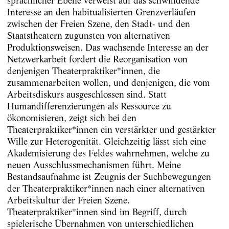
sprachlicher Ebene verweist auf das schwindende
Interesse an den habitualisierten Grenzverläufen
zwischen der Freien Szene, den Stadt- und den
Staatstheatern zugunsten von alternativen
Produktionsweisen. Das wachsende Interesse an der
Netzwerkarbeit fordert die Reorganisation von
denjenigen Theaterpraktiker*innen, die
zusammenarbeiten wollen, und denjenigen, die vom
Arbeitsdiskurs ausgeschlossen sind. Statt
Humandifferenzierungen als Ressource zu
ökonomisieren, zeigt sich bei den
Theaterpraktiker*innen ein verstärkter und gestärkter
Wille zur Heterogenität. Gleichzeitig lässt sich eine
Akademisierung des Feldes wahrnehmen, welche zu
neuen Ausschlussmechanismen führt. Meine
Bestandsaufnahme ist Zeugnis der Suchbewegungen
der Theaterpraktiker*innen nach einer alternativen
Arbeitskultur der Freien Szene.
Theaterpraktiker*innen sind im Begriff, durch
spielerische Übernahmen von unterschiedlichen