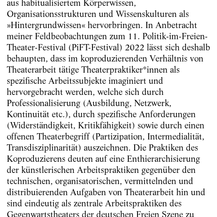
aus habitualisiertem Körperwissen,
Organisationsstrukturen und Wissenskulturen als
»Hintergrundwissen« hervorbringen. In Anbetracht
meiner Feldbeobachtungen zum 11. Politik-im-Freien-
Theater-Festival (PiFT-­Festival) 2022 lässt sich deshalb
behaupten, dass im koproduzierenden Verhältnis von
Theaterarbeit tätige Theaterpraktiker*innen als
spezifische Arbeitssubjekte imaginiert und
hervorgebracht werden, welche sich durch
Professionalisierung (Ausbildung, Netzwerk,
Kontinuität etc.), durch spezifische Anforderungen
(Widerständigkeit, Kritikfähigkeit) sowie durch einen
offenen Theaterbegriff (Partizipation, Intermedialität,
Transdisziplinarität) auszeichnen. Die Praktiken des
Koproduzierens deuten auf eine Enthierarchisierung
der künstlerischen Arbeitspraktiken gegenüber den
technischen, organisatorischen, vermittelnden und
distribuierenden Aufgaben von Theaterarbeit hin und
sind eindeutig als zentrale Arbeitspraktiken des
Gegenwartstheaters der deutschen Freien Szene zu