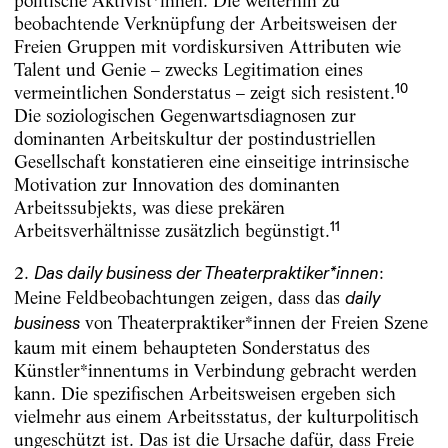
politische Aktivist*innen. Die weiterhin zu
beobachtende Verknüpfung der Arbeitsweisen der
Freien Gruppen mit vordiskursiven Attributen wie
Talent und Genie – zwecks Legitimation eines
10
vermeintlichen Sonderstatus – zeigt sich resistent.
Die soziologischen Gegenwartsdiagnosen zur
dominanten Arbeitskultur der postindustriellen
Gesellschaft konstatieren eine einseitige intrinsische
Motivation zur Innovation des dominanten
Arbeitssubjekts, was diese prekären
11
Arbeitsverhältnisse zusätzlich begünstigt.
2.
:
Das daily business der Theaterpraktiker*innen
Meine Feldbeobachtungen zeigen, dass das
daily
von Theaterpraktiker*innen der Freien Szene
business
kaum mit einem behaupteten Sonderstatus des
Künstler*innentums in Verbindung gebracht werden
kann. Die spezifischen Arbeitsweisen ergeben sich
vielmehr aus einem Arbeitsstatus, der kulturpolitisch
ungeschützt ist. Das ist die Ursache dafür, dass Freie