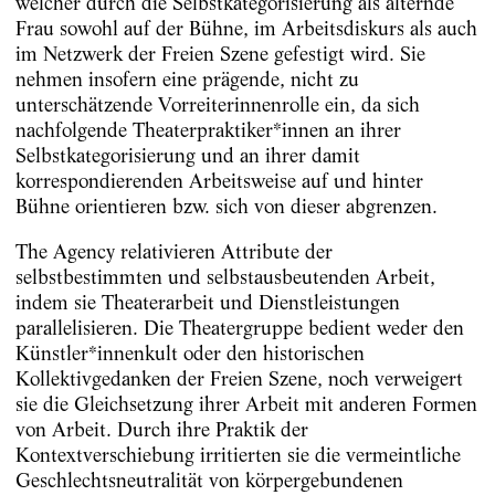
welcher durch die Selbstkategorisierung als alternde
Frau sowohl auf der Bühne, im Arbeitsdiskurs als auch
im Netzwerk der Freien Szene gefestigt wird. Sie
nehmen insofern eine prägende, nicht zu
unterschätzende Vorreiterinnenrolle ein, da sich
nachfolgende Theaterpraktiker*innen an ihrer
Selbstkategorisierung und an ihrer damit
korrespondierenden Arbeitsweise auf und hinter
Bühne orientieren bzw. sich von dieser abgrenzen.
The Agency relativieren Attribute der
selbstbestimmten und selbstausbeutenden Arbeit,
indem sie Theaterarbeit und Dienstleistungen
parallelisieren. Die Theatergruppe bedient weder den
Künstler*innenkult oder den historischen
Kollektivgedanken der Freien Szene, noch verweigert
sie die Gleichsetzung ihrer Arbeit mit anderen Formen
von Arbeit. Durch ihre Praktik der
Kontextverschiebung irritierten sie die vermeintliche
Geschlechtsneutralität von körpergebundenen