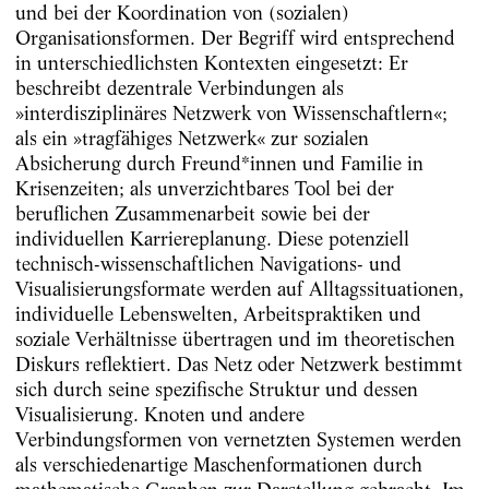
und bei der Koordination von (sozialen)
Organisationsformen. Der Begriff wird entsprechend
in unterschiedlichsten Kontexten eingesetzt: Er
beschreibt dezentrale Verbindungen als
»interdisziplinäres Netzwerk von Wissenschaftlern«;
als ein »trag­fähiges Netzwerk« zur sozialen
Absicherung durch Freund*innen und Familie in
Krisenzeiten; als unverzichtbares Tool bei der
beruflichen Zusammenarbeit sowie bei der
individuellen Karriereplanung. Diese potenziell
technisch-wissenschaftlichen Navigations- und
Visualisierungsformate werden auf Alltagssituationen,
individuelle Lebenswelten, Arbeitspraktiken und
soziale Verhältnisse übertragen und im theoretischen
Diskurs reflektiert. Das Netz oder Netzwerk bestimmt
sich durch seine spezifische Struktur und dessen
Visualisierung. Knoten und andere
Verbindungsformen von vernetzten Systemen werden
als verschiedenartige Maschenformationen durch