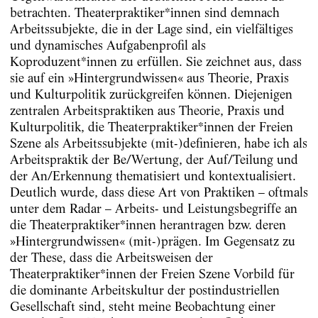
betrachten. Theaterpraktiker*innen sind demnach
Arbeitssubjekte, die in der Lage sind, ein vielfältiges
und dynamisches Aufgabenprofil als
Koproduzent*innen zu erfüllen. Sie zeichnet aus, dass
sie auf ein »Hintergrundwissen« aus Theorie, Praxis
und Kulturpolitik zurückgreifen können. Diejenigen
zentralen Arbeitspraktiken aus Theorie, ­Praxis und
Kulturpolitik, die Theaterpraktiker*innen der Freien
Szene als Arbeitssubjekte (mit-)definieren, habe ich als
Arbeitspraktik der Be/Wertung, der Auf/Teilung und
der An/Erkennung thematisiert und kontextualisiert.
Deutlich wurde, dass diese Art von Praktiken – oftmals
unter dem Radar – Arbeits- und Leistungsbegriffe an
die Theaterpraktiker*innen herantragen bzw. deren
»Hintergrundwissen« (mit-)prägen. Im Gegensatz zu
der These, dass die Arbeitsweisen der
Theaterpraktiker*innen der Freien Szene Vorbild für
die dominante Arbeitskultur der postindustriellen
Gesellschaft sind, steht meine Beobachtung einer