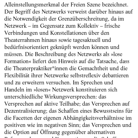
Alleinstellungsmerkmal der Freien Szene bezeichnet.
Der Begriff des Netzwerks verweist darüber hinaus auf
die Notwendigkeit der Grenzüberschreitung, da im
Netzwerk – im Gegensatz zum Kollektiv – frische
Verbindungen und Konstellationen über den
Theaterrahmen hinaus sowie tagesaktuell und
bedürfnisorientiert geknüpft werden können und
müssen. Die Beschreibung des Netzwerks als »lose
Formation« liefert den Hinweis auf die Tatsache, dass
die Theaterpraktiker*innen die Gemachtheit und die
Flexibilität ihrer Netzwerke selbstreflexiv debattieren
und zu erweitern versuchen. Im Sprechen und
Handeln im »losen« Netzwerk konstituieren sich
unterschiedliche Wirkungsversprechen: das
Versprechen auf aktive Teilhabe; das Versprechen auf
Dezentralisierung; das Schaffen eines Bewusstseins für
die Facetten der eigenen Abhängigkeitsverhältnisse im
positiven wie im negativen Sinn; das Versprechen und
die Option auf Öffnung gegenüber alternativen