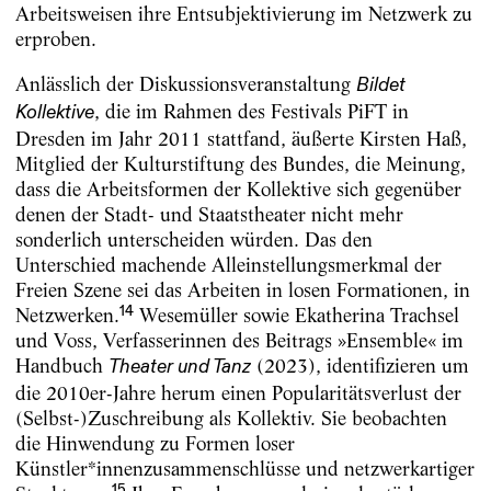
Arbeitsweisen ihre Entsubjektivierung im Netzwerk zu
­erproben.
Anlässlich der Diskussionsveranstaltung
Bildet
, die im Rahmen des Festivals PiFT in
Kollektive
Dresden im Jahr 2011 stattfand, äußerte Kirsten Haß,
Mitglied der Kulturstiftung des Bundes, die Meinung,
dass die Arbeitsformen der Kollektive sich gegenüber
denen der Stadt- und Staatstheater nicht mehr
sonderlich unterscheiden würden. Das den
Unterschied machende Alleinstellungsmerkmal der
Freien Szene sei das Arbeiten in losen Formationen, in
14
Netzwerken.
Wesemüller sowie Ekatherina Trachsel
und Voss, Verfasserinnen des Beitrags »Ensemble« im
Handbuch
(2023), identifizieren um
Theater und Tanz
die 2010er-Jahre herum einen Popularitätsverlust der
(Selbst-)Zuschreibung als Kollektiv. Sie beobachten
die Hinwendung zu Formen loser
Künstler*innenzusammenschlüsse und netzwerkartiger
15