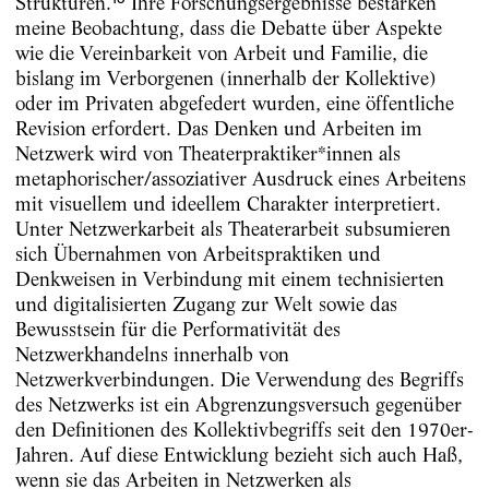
Strukturen.
Ihre Forschungsergebnisse bestärken
meine Beobachtung, dass die Debatte über Aspekte
wie die Vereinbarkeit von Arbeit und Familie, die
bislang im Verborgenen (innerhalb der Kollektive)
oder im Privaten abgefedert wurden, eine öffentliche
Revision erfordert. Das Denken und Arbeiten im
Netzwerk wird von Theaterpraktiker*innen als
metaphorischer/assoziativer Ausdruck eines Arbeitens
mit visuellem und ideellem Charakter interpretiert.
Unter Netzwerkarbeit als Theaterarbeit subsumieren
sich Übernahmen von Arbeitspraktiken und
Denkweisen in Verbindung mit einem technisierten
und digitalisierten Zugang zur Welt sowie das
Bewusstsein für die Performativität des
Netzwerkhandelns innerhalb von
Netzwerkverbindungen. Die Verwendung des Begriffs
des Netzwerks ist ein Abgrenzungsversuch gegenüber
den Definitionen des Kollektivbegriffs seit den 1970er-
Jahren. Auf diese Entwicklung bezieht sich auch Haß,
wenn sie das Arbeiten in Netzwerken als