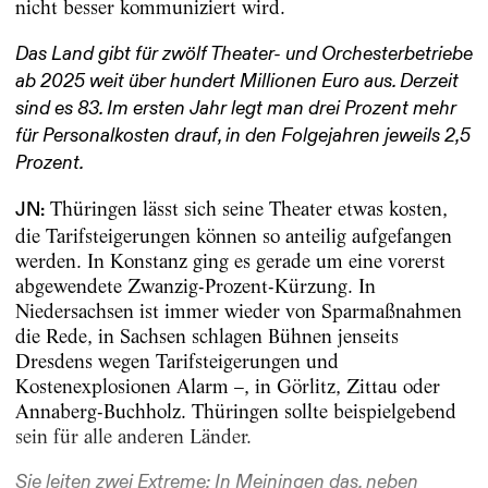
nicht besser kommuniziert wird.
Das Land gibt für zwölf Theater- und Orchesterbetriebe
ab 2025 weit über hundert Millionen Euro aus. Derzeit
sind es 83. Im ersten Jahr legt man drei Prozent mehr
für Personalkosten drauf, in den Folgejahren jeweils 2,5
Prozent.
Thüringen lässt sich seine Theater etwas kosten,
JN:
die Tarifsteigerungen können so anteilig aufgefangen
werden. In Konstanz ging es gerade um eine vorerst
abgewendete Zwanzig-Prozent-Kürzung. In
Niedersachsen ist immer wieder von Sparmaßnahmen
die Rede, in Sachsen schlagen Bühnen jenseits
Dresdens wegen Tarifsteigerungen und
Kostenexplosionen Alarm –, in Görlitz, Zittau oder
Annaberg-Buchholz. Thüringen sollte beispielgebend
sein für alle anderen Länder.
Sie leiten zwei Extreme: In Meiningen das, neben