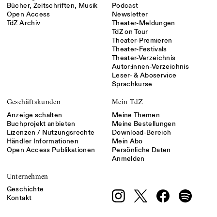
Bücher, Zeitschriften, Musik
Podcast
Open Access
Newsletter
TdZ Archiv
Theater-Meldungen
TdZ on Tour
Theater-Premieren
Theater-Festivals
Theater-Verzeichnis
Autor:innen-Verzeichnis
Leser- & Aboservice
Sprachkurse
Geschäftskunden
Mein TdZ
Anzeige schalten
Meine Themen
Buchprojekt anbieten
Meine Bestellungen
Lizenzen / Nutzungsrechte
Download-Bereich
Händler Informationen
Mein Abo
Open Access Publikationen
Persönliche Daten
Anmelden
Unternehmen
Geschichte
Kontakt