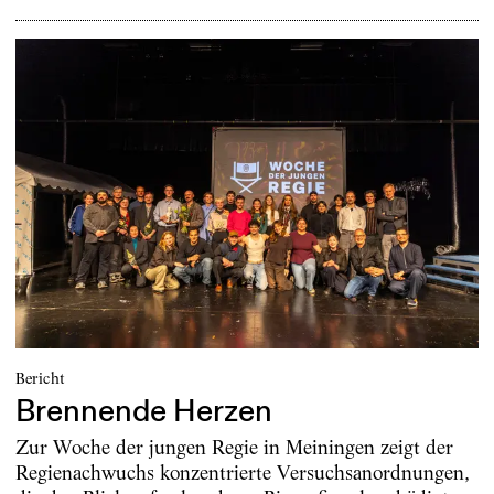
Bericht
Brennende Herzen
Zur Woche der jungen Regie in Meiningen zeigt der
Regienachwuchs konzentrierte Versuchsanordnungen,