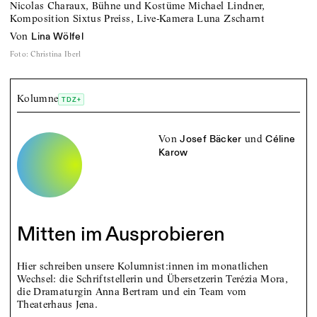
Nicolas Charaux, Bühne und Kostüme Michael Lindner,
Komposition Sixtus Preiss, Live-Kamera Luna Zscharnt
von
Lina Wölfel
Foto
:
Christina Iberl
Kolumne
TDZ+
von
und
Josef Bäcker
Céline
Karow
Mitten im Ausprobieren
Hier schreiben unsere Kolumnist:innen im monatlichen
Wechsel: die Schriftstellerin und Übersetzerin Terézia Mora,
die Dramaturgin Anna Bertram und ein Team vom
Theaterhaus Jena.