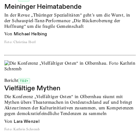
Meininger Heimatabende
In der Revue „Thüringer Spezialitäten“ geht’s um die Wurst, in
der Schauspiel-Tanz-Performance „Die Rückeroberung der
Hoffnung“ um die fragile Gemeinschaft
von
Michael Helbing
Foto
:
Christina Iberl
Bericht
TDZ+
Vielfältige Mythen
Die Konferenz „Vielfältiger Osten“ in Olbernhau räumt mit
Mythen übers Theatermachen in Ostdeutschland auf und bringt
Akteur:innen der Kulturinitiativen zusammen, um Kompetenzen
gegen demokratiefeindliche Tendenzen zu sammeln
von
Lara Wenzel
Foto
:
Kathrin Schremb