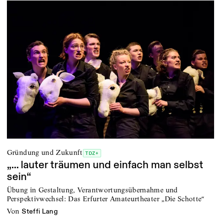
Gründung und Zukunft
TDZ+
„... lauter träumen und einfach man selbst
sein“
Übung in Gestaltung, Verantwortungsübernahme und
Perspektivwechsel: Das Erfurter Amateurtheater „Die Schotte“
von
Steffi Lang