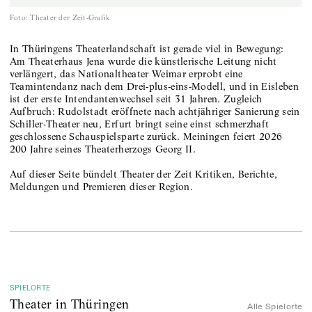
Foto
:
Theater der Zeit-Grafik
In Thüringens Theaterlandschaft ist gerade viel in Bewegung:
Am Theaterhaus Jena wurde die künstlerische Leitung nicht
verlängert, das Nationaltheater Weimar erprobt eine
Teamintendanz nach dem Drei-plus-eins-Modell, und in Eisleben
ist der erste Intendantenwechsel seit 31 Jahren. Zugleich
Aufbruch: Rudolstadt eröffnete nach achtjähriger Sanierung sein
Schiller-Theater neu, Erfurt bringt seine einst schmerzhaft
geschlossene Schauspielsparte zurück. Meiningen feiert 2026
200 Jahre seines Theaterherzogs Georg II.
Auf dieser Seite bündelt Theater der Zeit Kritiken, Berichte,
Meldungen und Premieren dieser Region.
SPIELORTE
Theater
in Thüringen
Alle Spielorte