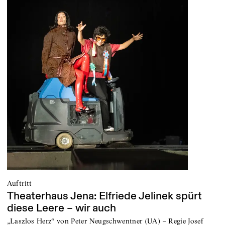
Auftritt
Theaterhaus Jena: Elfriede Jelinek spürt
diese Leere – wir auch
„Laszlos Herz“ von Peter Neugschwentner (UA) – Regie Josef