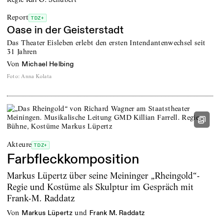
Report
TDZ+
Oase in der Geisterstadt
Das Theater Eisleben erlebt den ersten Intendantenwechsel seit
31 Jahren
von
Michael Helbing
Foto
:
Anna Kolata
Akteure
TDZ+
Farbfleckkomposition
Markus Lüpertz über seine Meininger „Rheingold“-
Regie und Kostüme als Skulptur im Gespräch mit
Frank-M. Raddatz
von
und
Markus Lüpertz
Frank M. Raddatz