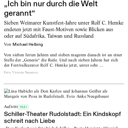
„Ich bin nur durch die Welt
gerannt“
Sieben Weimarer Kunstfest-Jahre unter Rolf C. Hemke
endeten jetzt mit Faust-Motiven sowie Blicken aus
oder auf Südafrika, Taiwan und Russland
von
Michael Helbing
Von sieben fetten Jahren und sieben mageren danach ist an einer
Stelle der „Genesis“ die Rede. Und nach sieben Jahren hat sich
der Festivalkurator Rolf C. Hemke jetzt, unter sehr …
Foto
:
Victoria Nazarova
Auftritt
TDZ+
Schiller-Theater Rudolstadt: Ein Kindskopf
schreit nach Liebe