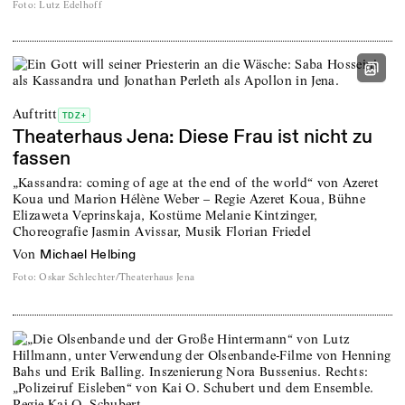
Foto
:
Lutz Edelhoff
Auftritt
TDZ+
Theaterhaus Jena: Diese Frau ist nicht zu
fassen
„Kassandra: coming of age at the end of the world“ von Azeret
Koua und Marion Hélène Weber – Regie Azeret Koua, Bühne
Elizaweta Veprinskaja, Kostüme Melanie Kintzinger,
Choreografie Jasmin Avissar, Musik Florian Friedel
von
Michael Helbing
Foto
:
Oskar Schlechter/Theaterhaus Jena