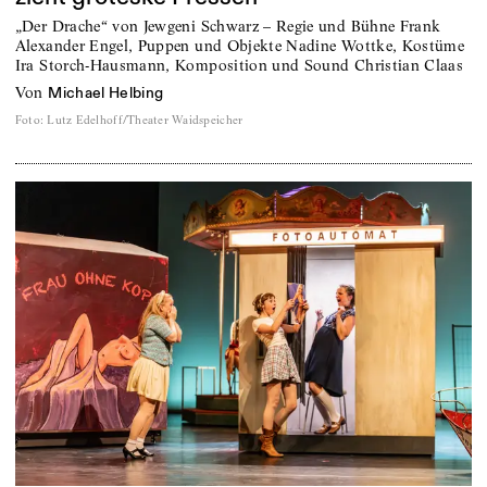
„Der Drache“ von Jewgeni Schwarz – Regie und Bühne Frank
Alexander Engel, Puppen und Objekte Nadine Wottke, Kostüme
Ira Storch-Hausmann, Komposition und Sound Christian Claas
von
Michael Helbing
Foto
:
Lutz Edelhoff/Theater Waidspeicher