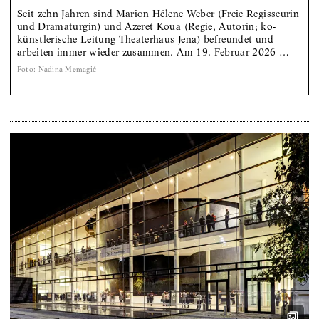
Seit zehn Jahren sind Marion Hélene Weber (Freie Regisseurin
und Dramaturgin) und Azeret Koua (Regie, Autorin; ko-
künstlerische Leitung Theaterhaus Jena) befreundet und
arbeiten immer wieder zusammen. Am 19. Februar 2026 …
Foto
:
Nadina Memagić