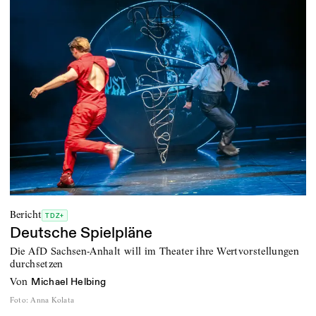
Bericht
TDZ+
Deutsche Spielpläne
Die AfD Sachsen-Anhalt will im Theater ihre Wertvorstellungen
durchsetzen
von
Michael Helbing
Foto
:
Anna Kolata