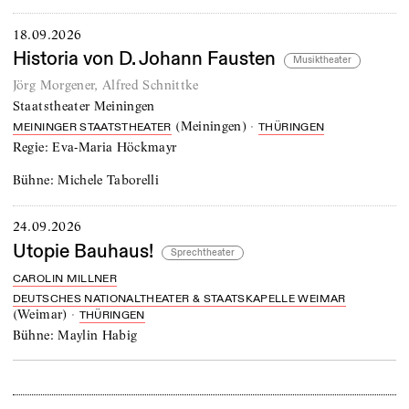
18.09.2026
Historia von D. Johann Fausten
Musiktheater
Jörg Morgener
,
Alfred Schnittke
Staatstheater Meiningen
(
Meiningen
)
·
MEININGER STAATSTHEATER
THÜRINGEN
Regie:
Eva-Maria Höckmayr
Bühne:
Michele Taborelli
24.09.2026
Utopie Bauhaus!
Sprechtheater
CAROLIN MILLNER
DEUTSCHES NATIONALTHEATER & STAATSKAPELLE WEIMAR
(
Weimar
)
·
THÜRINGEN
Bühne:
Maylin Habig