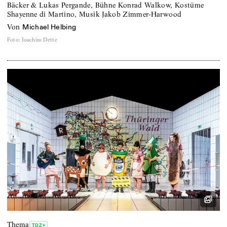
Bäcker & Lukas Pergande, Bühne Konrad Walkow, Kostüme
Shayenne di Martino, Musik Jakob Zimmer-Harwood
von
Michael Helbing
Foto
:
Joachim Dette
Thema
TDZ+