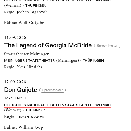
DEUTSCHES NATIONALTHEATER & STAATSKAPELLE WEIMAR
(
Weimar
)
·
THÜRINGEN
Regie:
Jochen Biganzoli
Bühne:
Wolf Gutjahr
11.09.2026
The Legend of Georgia McBride
Sprechtheater
Staatstheater Meiningen
(
Meiningen
)
·
MEININGER STAATSTHEATER
THÜRINGEN
Regie:
Yves Hinrichs
17.09.2026
Don Quijote
Sprechtheater
JAKOB NOLTE
DEUTSCHES NATIONALTHEATER & STAATSKAPELLE WEIMAR
(
Weimar
)
·
THÜRINGEN
Regie:
TIMON JANSEN
Bühne:
William Joop