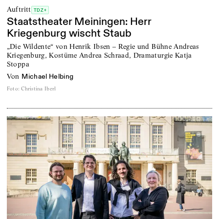
Auftritt
TDZ+
Staatstheater Meiningen: Herr
Kriegenburg wischt Staub
„Die Wildente“ von Henrik Ibsen – Regie und Bühne Andreas
Kriegenburg, Kostüme Andrea Schraad, Dramaturgie Katja
Stoppa
von
Michael Helbing
Foto
:
Christina Iberl