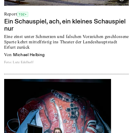
Report
TDZ+
Ein Schauspiel, ach, ein kleines Schauspiel
nur
Eine einst unter Schmerzen und falschen Vorzeichen geschlossene
Sparte kehrt mittelfristig ins Theater der Landeshauptstadt
Erfurt zurück
von
Michael Helbing
Foto
:
Lutz Edelhoff