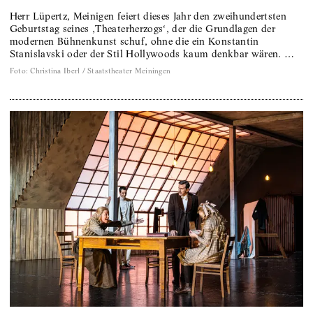
Herr Lüpertz, Meinigen feiert dieses Jahr den zweihundertsten
Geburtstag seines ‚Theaterherzogs‘, der die Grundlagen der
modernen Bühnenkunst schuf, ohne die ein Konstantin
Stanislavski oder der Stil Hollywoods kaum denkbar wären. …
Foto
:
Christina Iberl / Staatstheater Meiningen