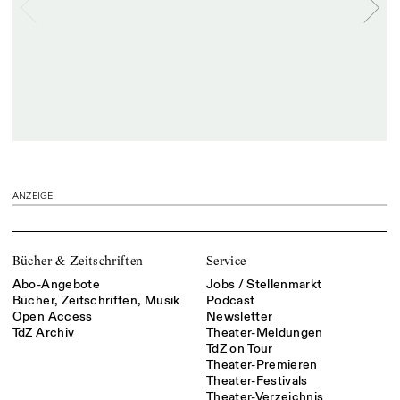
ANZEIGE
Bücher & Zeitschriften
Service
Abo-Angebote
Jobs / Stellenmarkt
Bücher, Zeitschriften, Musik
Podcast
Open Access
Newsletter
TdZ Archiv
Theater-Meldungen
TdZ on Tour
Theater-Premieren
Theater-Festivals
Theater-Verzeichnis