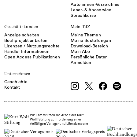
Autor:innen-Verzeichnis
Leser- & Aboservice
Sprachkurse
Geschäftskunden
Mein TdZ
Anzeige schalten
Meine Themen
Buchprojekt anbieten
Meine Bestellungen
Lizenzen / Nutzungsrechte
Download-Bereich
Händler Informationen
Mein Abo
Open Access Publikationen
Persönliche Daten
Anmelden
Unternehmen
Geschichte
Kontakt
Wir unterstützen die Arbeit der Kurt
Wolff Stiftung zur Förderung einer
vielfältigen Verlags- und Literaturszene