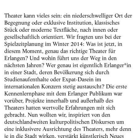
Theater kann vieles sein: ein niederschwelliger Ort der
Begegnung oder exklusive Institution, klassisches
Stück oder moderne Textfläche, nach innen oder
gesellschaftlich orientiert. Wir fragten uns bei der
Spielzeitplanung im Winter 2014: Was ist jetzt, in
diesem Moment, genau das richtige Theater für
Erlangen? Und wohin führt uns der Weg in den
nächsten Jahren? Wer genau ist eigentlich Erlanger*in
in einer Stadt, deren Bevölkerung sich durch
Studienaufenthalte oder Expat-Dasein im
internationalen Konzern stetig austauscht? Die erste
Kennenlernphase mit dem Erlanger Publikum war
vorüber, Projekte innerhalb und außerhalb des
Theaters hatten wertvolle Erfahrungen mit sich
gebracht. Nun wollten wir, inspiriert von den
deutschlandweiten kulturpolitischen Diskursen um
eine inklusivere Ausrichtung des Theaters, mehr denn
je in die Stadt wirken, verstärkt künstlerisch Neues