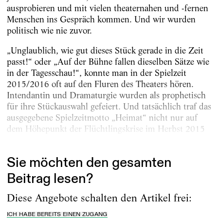
ausprobieren und mit vielen theaternahen und -fernen
Menschen ins Gespräch kommen. Und wir wurden
politisch wie nie zuvor.
„Unglaublich, wie gut dieses Stück gerade in die Zeit
passt!“ oder „Auf der Bühne fallen dieselben Sätze wie
in der Tagesschau!“, konnte man in der Spielzeit
2015/2016 oft auf den Fluren des Theaters hören.
Intendantin und Dramaturgie wurden als prophetisch
für ihre Stückauswahl gefeiert. Und tatsächlich traf das
ausgegebene Spielzeitmotto „Heimat“ nicht nur auf
dem Höhepunkt der Flüchtlingskrise im Herbst 2015
den Zahn...
Sie möchten den gesamten
Beitrag lesen?
Diese Angebote schalten den Artikel frei:
ICH HABE BEREITS EINEN ZUGANG