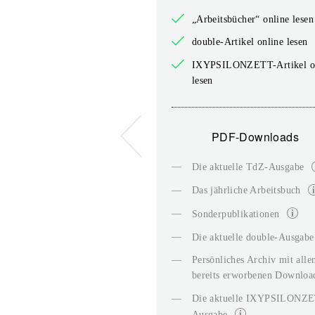
„Arbeitsbücher“ online lesen
double-Artikel online lesen
IXYPSILONZETT-Artikel o
lesen
PDF-Downloads
—
Die aktuelle TdZ-Ausgabe
—
Das jährliche Arbeitsbuch
—
Sonderpublikationen
—
Die aktuelle double-Ausgabe
—
Persönliches Archiv mit alle
bereits erworbenen Downloa
—
Die aktuelle IXYPSILONZ
Ausgabe