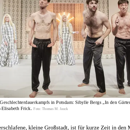
s Geschlechterdauerkampfs in Potsdam: Sibylle Bergs „In den Gärten 
Elisabeth Frick.
Foto
:
Thomas M. Jauck
rschlafene, kleine Großstadt, ist für kurze Zeit in den 