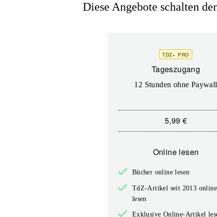
Diese Angebote schalten den 
TDZ+ PRO
Tageszugang
12 Stunden ohne Paywal
5,99 €
Online lesen
Bücher online lesen
TdZ-Artikel seit 2013 onlin
lesen
Exklusive Online-Artikel les