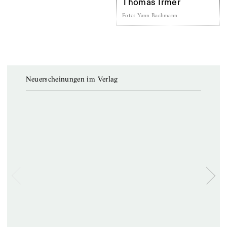
Thomas Irmer
Foto
:
Yann Bachmann
Neuerscheinungen im Verlag