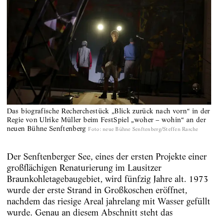
Das biografische Recherchestück „Blick zurück nach vorn“ in der
Regie von Ulrike Müller beim FestSpiel „woher – wohin“ an der
neuen Bühne Senftenberg
Foto
:
neue Bühne Senftenberg/Steffen Rasche
Der Senftenberger See, eines der ersten Projekte einer
großflächigen Renaturierung im Lausitzer
Braunkohletagebaugebiet, wird fünfzig Jahre alt. 1973
wurde der erste Strand in Großkoschen eröffnet,
nachdem das riesige Areal jahrelang mit Wasser gefüllt
wurde. Genau an diesem Abschnitt steht das