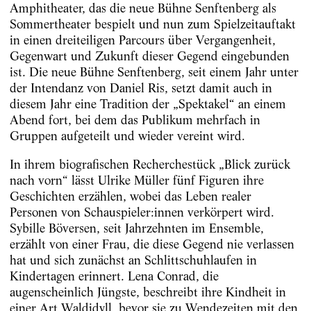
Amphitheater, das die neue Bühne Senftenberg als
Sommertheater bespielt und nun zum Spielzeitauftakt
in einen dreiteiligen Parcours über Vergangenheit,
Gegenwart und Zukunft dieser Gegend eingebunden
ist. Die neue Bühne Senftenberg, seit einem Jahr unter
der Intendanz von Daniel Ris, setzt damit auch in
diesem Jahr eine Tradition der „Spektakel“ an einem
Abend fort, bei dem das Publikum mehrfach in
Gruppen aufgeteilt und wieder vereint wird.
In ihrem biografischen Recherchestück „Blick zurück
nach vorn“ lässt Ulrike Müller fünf Figuren ihre
Geschichten erzählen, wobei das Leben realer
Personen von Schauspieler:innen verkörpert wird.
Sybille Böversen, seit Jahrzehnten im Ensemble,
erzählt von einer Frau, die diese Gegend nie verlassen
hat und sich zunächst an Schlittschuhlaufen in
Kindertagen erinnert. Lena Conrad, die
augenscheinlich Jüngste, beschreibt ihre Kindheit in
einer Art Waldidyll, bevor sie zu Wendezeiten mit den