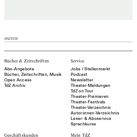
ANZEIGE
Bücher & Zeitschriften
Service
Abo-Angebote
Jobs / Stellenmarkt
Bücher, Zeitschriften, Musik
Podcast
Open Access
Newsletter
TdZ Archiv
Theater-Meldungen
TdZ on Tour
Theater-Premieren
Theater-Festivals
Theater-Verzeichnis
Autor:innen-Verzeichnis
Leser- & Aboservice
Sprachkurse
Geschäftskunden
Mein TdZ