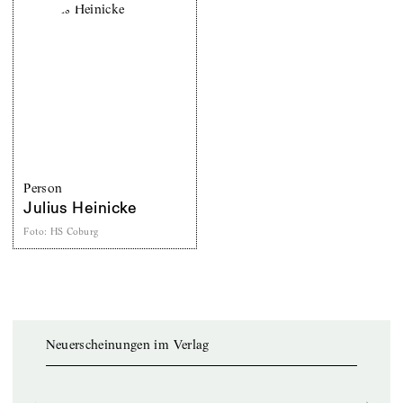
Person
Julius Heinicke
Foto
:
HS Coburg
Neuerscheinungen im Verlag