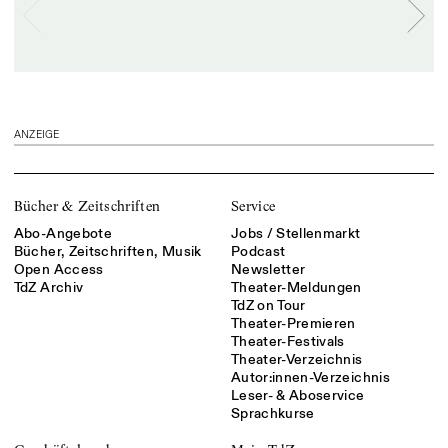
ANZEIGE
Bücher & Zeitschriften
Service
Abo-Angebote
Jobs / Stellenmarkt
Bücher, Zeitschriften, Musik
Podcast
Open Access
Newsletter
TdZ Archiv
Theater-Meldungen
TdZ on Tour
Theater-Premieren
Theater-Festivals
Theater-Verzeichnis
Autor:innen-Verzeichnis
Leser- & Aboservice
Sprachkurse