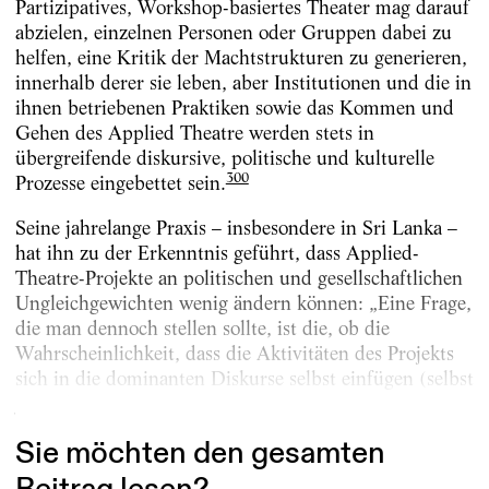
Partizipatives, Workshop-basiertes Theater mag darauf
abzielen, einzelnen Personen oder Gruppen dabei zu
helfen, eine Kritik der Machtstrukturen zu generieren,
innerhalb derer sie leben, aber Institutionen und die in
ihnen betriebenen Praktiken sowie das Kommen und
Gehen des Applied Theatre werden stets in
übergreifende diskursive, politische und kulturelle
300
Prozesse eingebettet sein.
Seine jahrelange Praxis – insbesondere in Sri Lanka –
hat ihn zu der Erkenntnis geführt, dass Applied-
Theatre-Projekte an politischen und gesellschaftlichen
Ungleichgewichten wenig ändern können: „Eine Frage,
die man dennoch stellen sollte, ist die, ob die
Wahrscheinlichkeit, dass die Aktivitäten des Projekts
sich in die dominanten Diskurse selbst einfügen (selbst
jene, die gegenseitig...
Sie möchten den gesamten