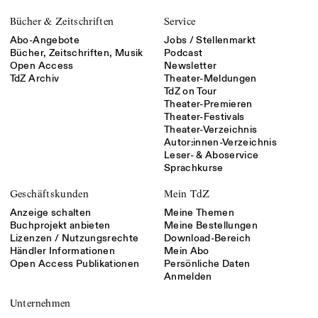
Bücher & Zeitschriften
Service
Abo-Angebote
Jobs / Stellenmarkt
Bücher, Zeitschriften, Musik
Podcast
Open Access
Newsletter
TdZ Archiv
Theater-Meldungen
TdZ on Tour
Theater-Premieren
Theater-Festivals
Theater-Verzeichnis
Autor:innen-Verzeichnis
Leser- & Aboservice
Sprachkurse
Geschäftskunden
Mein TdZ
Anzeige schalten
Meine Themen
Buchprojekt anbieten
Meine Bestellungen
Lizenzen / Nutzungsrechte
Download-Bereich
Händler Informationen
Mein Abo
Open Access Publikationen
Persönliche Daten
Anmelden
Unternehmen