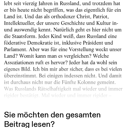
lebt seit vierzig Jahren in Russland, und trotzdem hat
er bis heute nicht begriffen, was das eigentlich für ein
Land ist. Und das als orthodoxer Christ, Patriot,
Intellektueller, der unsere Geschichte und Kultur in-
und auswendig kennt. Natürlich geht es hier nicht um
die Staatsform. Jedes Kind weiß, dass Russland eine
föderative Demokratie ist, inklusive Präsident und
Parlament. Aber was für eine Vorstellung weckt unser
Land? Womit kann man es vergleichen? Welche
Assoziationen ruft es hervor? Jeder hat da wohl sein
eigenes Bild. Ich bin mir aber sicher, dass es bei vielen
übereinstimmt. Bei einigen indessen nicht. Und damit
ist durchaus nicht nur die Fünfte Kolonne gemeint.
Was Russlands Rätselhaftigkeit mal wieder und immer
rigider bestätigt. Mal wieder und immer rigider –
unser Thema heute ist so wichtig, dass ich...
Sie möchten den gesamten
Beitrag lesen?