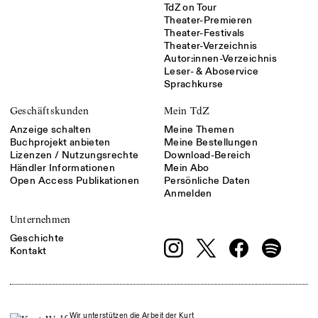
TdZ on Tour
Theater-Premieren
Theater-Festivals
Theater-Verzeichnis
Autor:innen-Verzeichnis
Leser- & Aboservice
Sprachkurse
Geschäftskunden
Mein TdZ
Anzeige schalten
Meine Themen
Buchprojekt anbieten
Meine Bestellungen
Lizenzen / Nutzungsrechte
Download-Bereich
Händler Informationen
Mein Abo
Open Access Publikationen
Persönliche Daten
Anmelden
Unternehmen
Geschichte
Kontakt
Wir unterstützen die Arbeit der Kurt