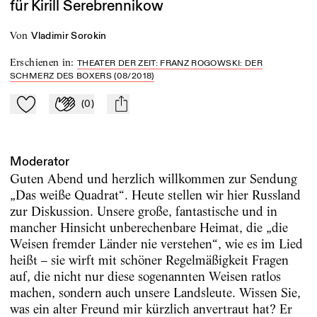
für Kirill Serebrennikow
von
Vladimir Sorokin
Erschienen in
:
THEATER DER ZEIT: FRANZ ROGOWSKI: DER
SCHMERZ DES BOXERS (08/2018)
(
0
)
Zu Mein-TdZ hinzufügen
Applaudieren
mail
Moderator
Guten Abend und herzlich willkommen zur Sendung
„Das weiße Quadrat“. Heute stellen wir hier Russland
zur Diskussion. Unsere große, fantastische und in
mancher Hinsicht unberechenbare Heimat, die „die
Weisen fremder Länder nie verstehen“, wie es im Lied
heißt – sie wirft mit schöner Regelmäßigkeit Fragen
auf, die nicht nur diese sogenannten Weisen ratlos
machen, sondern auch unsere Landsleute. Wissen Sie,
was ein alter Freund mir kürzlich anvertraut hat? Er