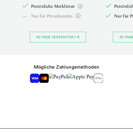
Persönliche Merklisten
Persönlic
—
Nur für Privatkunden
Nur für P
30 TAGE TESTEN FÜR 1 €
30 TAG
Mögliche Zahlungsmethoden