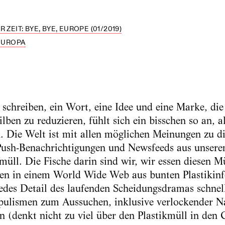
 ZEIT: BYE, BYE, EUROPE (01/2019)
EUROPA
schreiben, ein Wort, eine Idee und eine Marke, die 
lben zu reduzieren, fühlt sich ein bisschen so an, 
Die Welt ist mit allen möglichen Meinungen zu di
 Push-Benachrichtigungen und Newsfeeds aus unser
müll. Die Fische darin sind wir, wir essen diesen M
n in einem World Wide Web aus bunten Plastikinfo
 jedes Detail des laufenden Scheidungsdramas schnel
opulismen zum Aussuchen, inklusive verlockender Na
 (denkt nicht zu viel über den Plastikmüll in den 