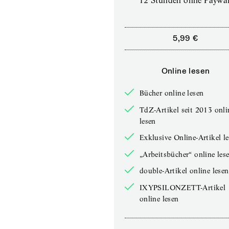
12 Stunden ohne Paywal
5,99 €
Online lesen
Bücher online lesen
TdZ-Artikel seit 2013 onli
lesen
Exklusive Online-Artikel l
„Arbeitsbücher“ online les
double-Artikel online lesen
IXYPSILONZETT-Artikel
online lesen