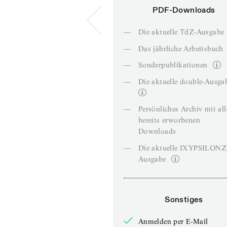
PDF-Downloads
—
Die aktuelle TdZ-Ausgabe
—
Das jährliche Arbeitsbuch
—
Sonderpublikationen
—
Die aktuelle double-Ausga
—
Persönliches Archiv mit al
bereits erworbenen
Downloads
—
Die aktuelle IXYPSILON
Ausgabe
Sonstiges
Anmelden per E-Mail