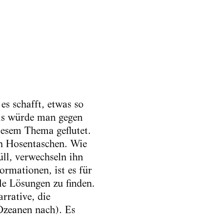
es schafft, etwas so
als würde man gegen
esem Thema geflutet.
en Hosentaschen. Wie
üll, verwechseln ihn
rmationen, ist es für
le Lösungen zu finden.
rrative, die
Ozeanen nach). Es