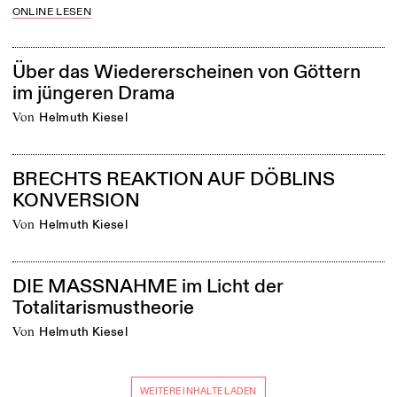
ONLINE LESEN
Über das Wiedererscheinen von Göttern
im jüngeren Drama
von
Helmuth Kiesel
BRECHTS REAKTION AUF DÖBLINS
KONVERSION
von
Helmuth Kiesel
DIE MASSNAHME im Licht der
Totalitarismustheorie
von
Helmuth Kiesel
WEITERE INHALTE LADEN