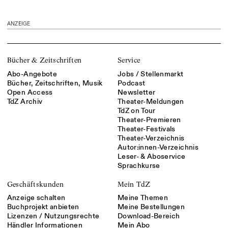
ANZEIGE
Bücher & Zeitschriften
Service
Abo-Angebote
Jobs / Stellenmarkt
Bücher, Zeitschriften, Musik
Podcast
Open Access
Newsletter
TdZ Archiv
Theater-Meldungen
TdZ on Tour
Theater-Premieren
Theater-Festivals
Theater-Verzeichnis
Autor:innen-Verzeichnis
Leser- & Aboservice
Sprachkurse
Geschäftskunden
Mein TdZ
Anzeige schalten
Meine Themen
Buchprojekt anbieten
Meine Bestellungen
Lizenzen / Nutzungsrechte
Download-Bereich
Händler Informationen
Mein Abo