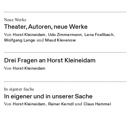
Neue Werke
Theater, Autoren, neue Werke
von
,
,
,
Horst Kleineidam
Udo Zimmermann
Lena Foellbach
und
Wolfgang Lange
Maud Klevenow
Drei Fragen an Horst Kleineidam
von
Horst Kleineidam
In eigener Sache
In eigener und in unserer Sache
von
,
und
Horst Kleineidam
Rainer Kerndl
Claus Hammel