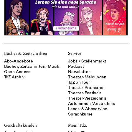
Bücher & Zeitschriften
Service
Abo-Angebote
Jobs / Stellenmarkt
Bücher, Zeitschriften, Musik
Podcast
Open Access
Newsletter
TdZ Archiv
Theater-Meldungen
TdZ on Tour
Theater-Premieren
Theater-Festivals
Theater-Verzeichnis
Autor:innen-Verzeichnis
Leser- & Aboservice
Sprachkurse
Geschäftskunden
Mein TdZ