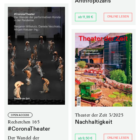
Anthropozäns
ONLINE LESEN
ab 11,99 €
Theater der Zeit 3/2025
OPEN ACCESS
Nachhaltigkeit
Recherchen 165
#CoronaTheater
Der Wandel der
ONLINE LESEN
ab 9,50 €