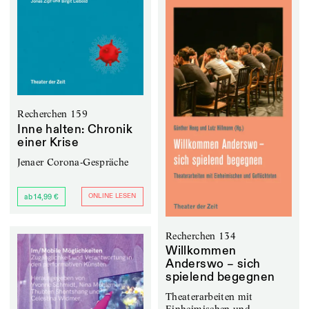
Recherchen 159
Inne halten: Chronik
einer Krise
Jenaer Corona-Gespräche
ONLINE LESEN
ab 14,99 €
Recherchen 134
Willkommen
Anderswo – sich
spielend begegnen
Theaterarbeiten mit