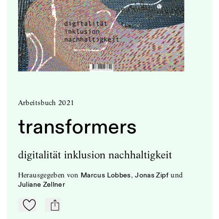
Arbeitsbuch 2021
transformers
digitalität inklusion nachhaltigkeit
herausgegeben
von
,
und
Marcus Lobbes
Jonas Zipf
Juliane Zellner
Zu Mein-TdZ hinzufügen
mail