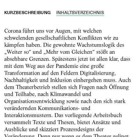
KURZBESCHREIBUNG
INHALTSVERZEICHNIS
Corona führt uns vor Augen, mit welchen
schwelenden gesellschaftlichen Konflikten wir zu
kämpfen haben. Die gewohnte Wachstumslogik des
„Weiter so“ und „Mehr vom Gleichen“ stößt an
absehbare Grenzen. Spätestens jetzt ist allen klar, dass
mit dem Weg aus der Pandemie eine große
Transformation auf den Feldern Digitalisierung,
Nachhaltigkeit und Inklusion einhergehen muss. Auch
dem Theaterbetrieb stellen sich Fragen nach Öffnung
und Teilhabe, nach Klimawandel und
Organisationsentwicklung sowie nach den sich stark
verändernden Kommunikations- und
Interaktionsmustern. Das vorliegende Arbeitsbuch
versammelt Texte und Thesen, bietet Ansätze und
Ausblicke und skizziert Prozessdesigns der
Veränderung. Denn nur wenn es dem Theater gelingt,