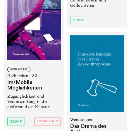
Einheimischen und
Geflüchteten
18,00 €
OPEN ACCESS
Recherchen 180
Im/Mobile
Möglichkeiten
Zugänglichkeit und
Verantwortung in den
performativen Künsten
Wendungen
ONLINE LESEN
22,00 €
Das Drama des