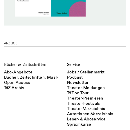
ANZEIGE
Bücher & Zeitschriften
Service
Abo-Angebote
Jobs / Stellenmarkt
Bücher, Zeitschriften, Musik
Podcast
Open Access
Newsletter
TdZ Archiv
Theater-Meldungen
TdZ on Tour
Theater-Premieren
Theater-Festivals
Theater-Verzeichnis
Autor:innen-Verzeichnis
Leser- & Aboservice
Sprachkurse