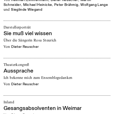
,
,
,
Schneider
Michael Heinicke
Peter Brähmig
Wolfgang Lange
und
Sieglinde Wiegand
Darstellerporträt
Sie muß viel wissen
Über die Sängerin Rosa Steurich
von
Dieter Reuscher
Theaterkongreß
Aussprache
Ich bekenne mich zum Ensemblegedanken
von
Dieter Reuscher
Inland
Gesangsabsolventen in Weimar