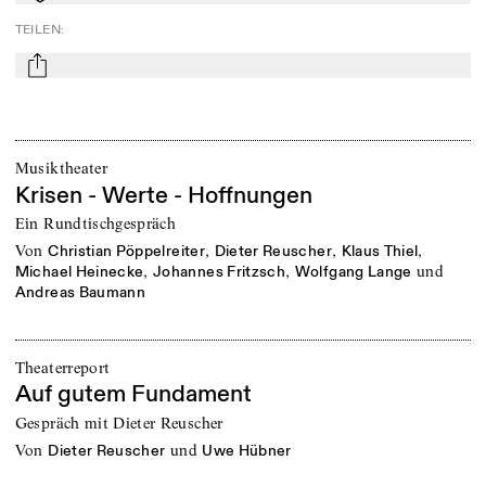
TEILEN
:
mail
Musiktheater
Krisen - Werte - Hoffnungen
Ein Rundtischgespräch
von
,
,
,
Christian Pöppelreiter
Dieter Reuscher
Klaus Thiel
,
,
und
Michael Heinecke
Johannes Fritzsch
Wolfgang Lange
Andreas Baumann
Theaterreport
Auf gutem Fundament
Gespräch mit Dieter Reuscher
von
und
Dieter Reuscher
Uwe Hübner