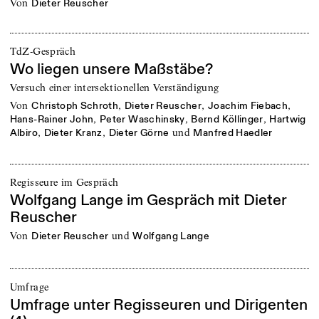
von
Dieter Reuscher
TdZ-Gespräch
Wo liegen unsere Maßstäbe?
Versuch einer intersektionellen Verständigung
von
,
,
,
Christoph Schroth
Dieter Reuscher
Joachim Fiebach
,
,
,
Hans-Rainer John
Peter Waschinsky
Bernd Köllinger
Hartwig
,
,
und
Albiro
Dieter Kranz
Dieter Görne
Manfred Haedler
Regisseure im Gespräch
Wolfgang Lange im Gespräch mit Dieter
Reuscher
von
und
Dieter Reuscher
Wolfgang Lange
Umfrage
Umfrage unter Regisseuren und Dirigenten