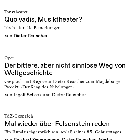
Tanztheater
Quo vadis, Musiktheater?
Noch aktuelle Bemerkungen
von
Dieter Reuscher
Oper
Der bittere, aber nicht sinnlose Weg von
Weltgeschichte
Gespräch mit Regisseur Dieter Reuscher zum Magdeburger
Projekt »Der Ring des Nibelungen«
von
und
Ingolf Sellack
Dieter Reuscher
TdZ-Gespräch
Mal wieder über Felsenstein reden
Ein Rundtischgespräch aus Anlaß seines 85. Geburtstages
von
,
,
Reinhart Zimmermann
Dieter Reuscher
Martin