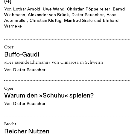
(4)
von
,
,
,
Lothar Arnold
Uwe Wand
Christian Pöppelreiter
Bernd
,
,
,
Wichmann
Alexander von Brück
Dieter Reuscher
Hans
,
,
und
Auenmüller
Christian Kluttig
Manfred Grafe
Ehrhard
Warneke
Oper
Buffo-Gaudi
»Der rasende Ehemann« von Cimarosa in Schwerin
von
Dieter Reuscher
Oper
Warum den »Schuhu« spielen?
von
Dieter Reuscher
Brecht
Reicher Nutzen