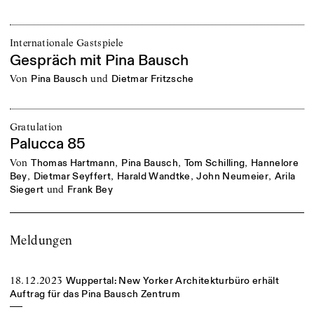
Internationale Gastspiele
Gespräch mit Pina Bausch
von
und
Pina Bausch
Dietmar Fritzsche
Gratulation
Palucca 85
von
,
,
,
Thomas Hartmann
Pina Bausch
Tom Schilling
Hannelore
,
,
,
,
Bey
Dietmar Seyffert
Harald Wandtke
John Neumeier
Arila
und
Siegert
Frank Bey
Meldungen
18.12.2023
Wuppertal: New Yorker Architekturbüro erhält
Auftrag für das Pina Bausch Zentrum