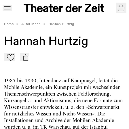
War
Home
>
Autor:innen
>
Hannah Hurtzig
Hannah Hurtzig
Zu Mein-TdZ hinzufügen
mail
1985 bis 1990, Intendanz auf Kampnagel, leitet die
Mobile Akademie, ein Kunstprojekt mit wechselnden
Themenschwerpunkten zwischen Feldforschung,
Kursangebot und Aktionismus, die neue Formate zum
Wissenstransfer entwickelt, u. a. den »Schwarzmarkt
für nützliches Wissen und Nicht-Wissen«. Die
Installationen und Archive der Mobilen Akademie
wurden u. a. im TR Warschau, auf der Istanbul