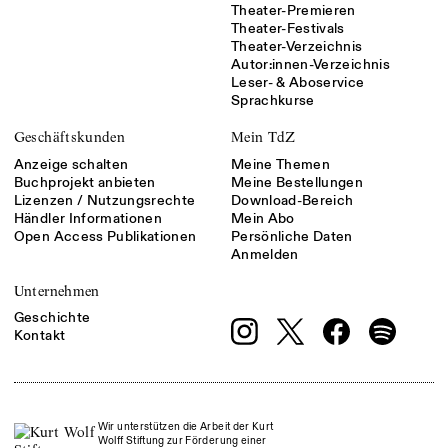
Theater-Premieren
Theater-Festivals
Theater-Verzeichnis
Autor:innen-Verzeichnis
Leser- & Aboservice
Sprachkurse
Geschäftskunden
Mein TdZ
Anzeige schalten
Meine Themen
Buchprojekt anbieten
Meine Bestellungen
Lizenzen / Nutzungsrechte
Download-Bereich
Händler Informationen
Mein Abo
Open Access Publikationen
Persönliche Daten
Anmelden
Unternehmen
Geschichte
Kontakt
Wir unterstützen die Arbeit der Kurt
Wolff Stiftung zur Förderung einer