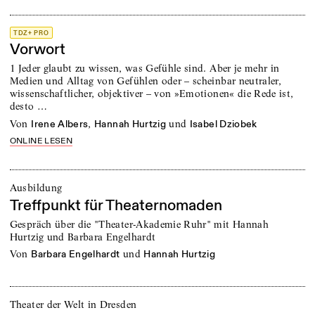
TDZ+ PRO
Vorwort
1 Jeder glaubt zu wissen, was Gefühle sind. Aber je mehr in
Medien und Alltag von Gefühlen oder – scheinbar neutraler,
wissenschaftlicher, objektiver – von »Emotionen« die Rede ist,
desto …
von
,
und
Irene Albers
Hannah Hurtzig
Isabel Dziobek
ONLINE LESEN
Ausbildung
Treffpunkt für Theaternomaden
Gespräch über die "Theater-Akademie Ruhr" mit Hannah
Hurtzig und Barbara Engelhardt
von
und
Barbara Engelhardt
Hannah Hurtzig
Theater der Welt in Dresden