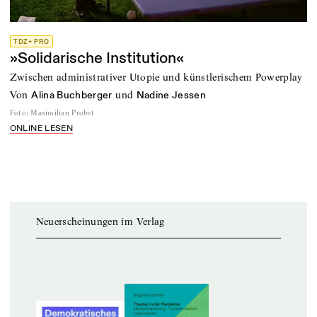
TDZ+ PRO
»Solidarische Institution«
Zwischen administrativer Utopie und künstlerischem Powerplay
von
und
Alina Buchberger
Nadine Jessen
Foto
:
Maximilian Probst
ONLINE LESEN
Neuerscheinungen im Verlag