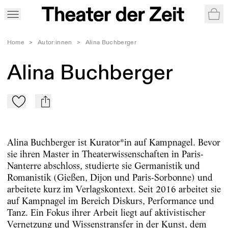
War
Home
>
Autor:innen
>
Alina Buchberger
Alina Buchberger
Zu Mein-TdZ hinzufügen
mail
Alina Buchberger ist Kurator*in auf Kampnagel. Bevor
sie ihren Master in Theaterwissenschaften in Paris-
Nanterre abschloss, studierte sie Germanistik und
Romanistik (Gießen, Dijon und Paris-Sorbonne) und
arbeitete kurz im Verlagskontext. Seit 2016 arbeitet sie
auf Kampnagel im Bereich Diskurs, Performance und
Tanz. Ein Fokus ihrer Arbeit liegt auf aktivistischer
Vernetzung und Wissenstransfer in der Kunst, dem