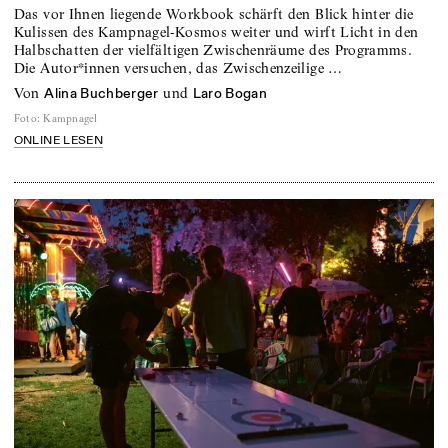
Das vor Ihnen liegende Workbook schärft den Blick hinter die
Kulissen des Kampnagel-Kosmos weiter und wirft Licht in den
Halbschatten der vielfältigen Zwischenräume des Programms.
Die Autor*innen versuchen, das Zwischenzeilige …
von
und
Alina Buchberger
Laro Bogan
Foto
:
Kampnagel
ONLINE LESEN