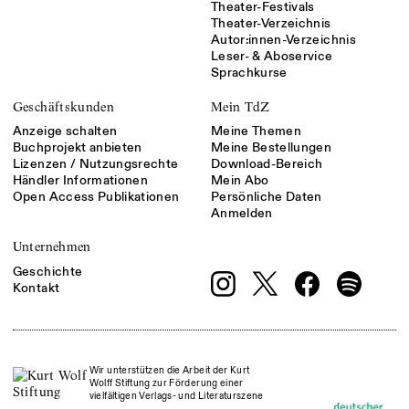
Theater-Festivals
Theater-Verzeichnis
Autor:innen-Verzeichnis
Leser- & Aboservice
Sprachkurse
Geschäftskunden
Mein TdZ
Anzeige schalten
Meine Themen
Buchprojekt anbieten
Meine Bestellungen
Lizenzen / Nutzungsrechte
Download-Bereich
Händler Informationen
Mein Abo
Open Access Publikationen
Persönliche Daten
Anmelden
Unternehmen
Geschichte
Kontakt
Wir unterstützen die Arbeit der Kurt
Wolff Stiftung zur Förderung einer
vielfältigen Verlags- und Literaturszene