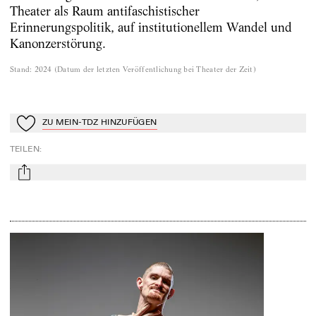
Theater als Raum antifaschistischer
Erinnerungspolitik, auf institutionellem Wandel und
Kanonzerstörung.
Stand
:
2024
(
Datum der letzten Veröffentlichung bei Theater der Zeit
)
ZU MEIN-TDZ HINZUFÜGEN
Zu Mein-TdZ hinzufügen
TEILEN
:
mail