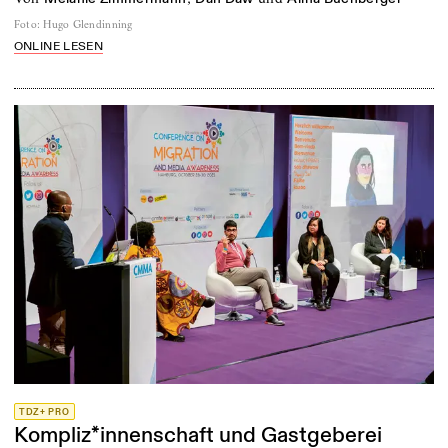
Foto
:
Hugo Glendinning
ONLINE LESEN
TDZ+ PRO
Kompliz*innenschaft und Gastgeberei