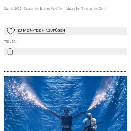
Stand
:
2023
(
Datum der letzten Veröffentlichung bei Theater der Zeit
)
ZU MEIN-TDZ HINZUFÜGEN
Zu Mein-TdZ hinzufügen
TEILEN
:
mail