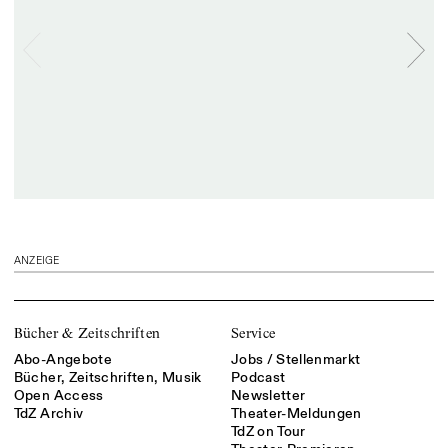
ANZEIGE
Bücher & Zeitschriften
Service
Abo-Angebote
Jobs / Stellenmarkt
Bücher, Zeitschriften, Musik
Podcast
Open Access
Newsletter
TdZ Archiv
Theater-Meldungen
TdZ on Tour