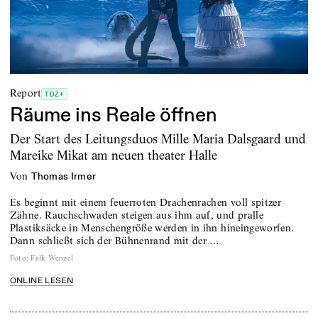
Report
TDZ+
Räume ins Reale öffnen
Der Start des Leitungsduos Mille Maria Dalsgaard und
Mareike Mikat am neuen theater Halle
von
Thomas Irmer
Es beginnt mit einem feuerroten Drachenrachen voll spitzer
Zähne. Rauchschwaden steigen aus ihm auf, und pralle
Plastiksäcke in Menschengröße werden in ihn hineingeworfen.
Dann schließt sich der Bühnenrand mit der …
Foto
:
Falk Wenzel
ONLINE LESEN