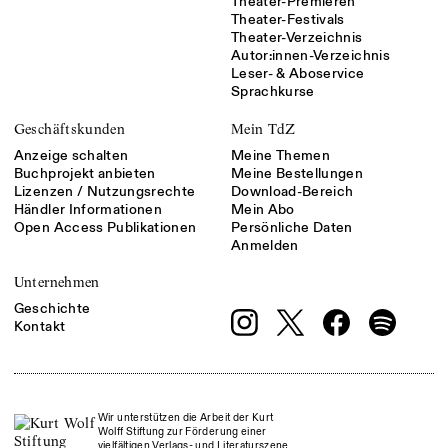
Theater-Premieren
Theater-Festivals
Theater-Verzeichnis
Autor:innen-Verzeichnis
Leser- & Aboservice
Sprachkurse
Geschäftskunden
Mein TdZ
Anzeige schalten
Meine Themen
Buchprojekt anbieten
Meine Bestellungen
Lizenzen / Nutzungsrechte
Download-Bereich
Händler Informationen
Mein Abo
Open Access Publikationen
Persönliche Daten
Anmelden
Unternehmen
Geschichte
Kontakt
Wir unterstützen die Arbeit der Kurt
Wolff Stiftung zur Förderung einer
vielfältigen Verlags- und Literaturszene