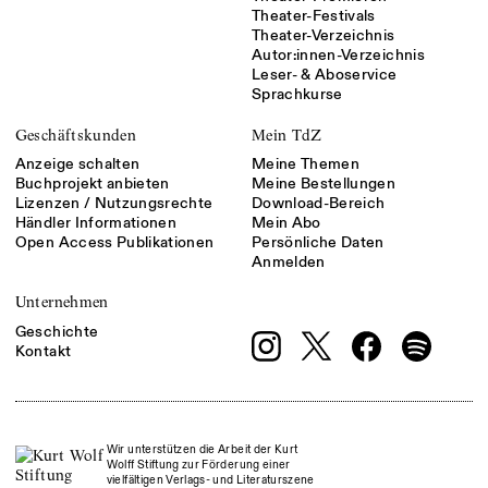
Theater-Festivals
Theater-Verzeichnis
Autor:innen-Verzeichnis
Leser- & Aboservice
Sprachkurse
Geschäftskunden
Mein TdZ
Anzeige schalten
Meine Themen
Buchprojekt anbieten
Meine Bestellungen
Lizenzen / Nutzungsrechte
Download-Bereich
Händler Informationen
Mein Abo
Open Access Publikationen
Persönliche Daten
Anmelden
Unternehmen
Geschichte
Kontakt
Wir unterstützen die Arbeit der Kurt
Wolff Stiftung zur Förderung einer
vielfältigen Verlags- und Literaturszene