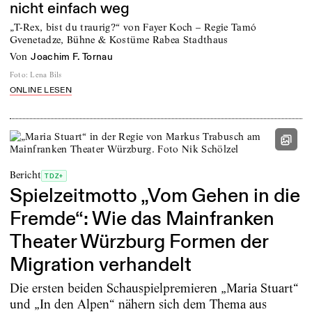
nicht einfach weg
„T-Rex, bist du traurig?“ von Fayer Koch – Regie Tamó
Gvenetadze, Bühne & Kostüme Rabea Stadthaus
von
Joachim F. Tornau
Foto
:
Lena Bils
ONLINE LESEN
Bericht
TDZ+
Spielzeitmotto „Vom Gehen in die
Fremde“: Wie das Mainfranken
Theater Würzburg Formen der
Migration verhandelt
Die ersten beiden Schauspielpremieren „Maria Stuart“
und „In den Alpen“ nähern sich dem Thema aus