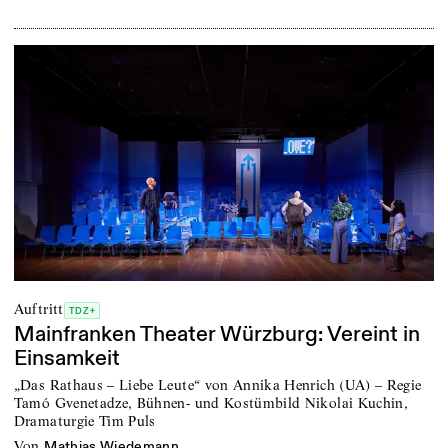
Auftritt
TDZ+
Mainfranken Theater Würzburg: Vereint in
Einsamkeit
„Das Rathaus – Liebe Leute“ von Annika Henrich (UA) – Regie
Tamó Gvenetadze, Bühnen- und Kostümbild Nikolai Kuchin,
Dramaturgie Tim Puls
von
Mathias Wiedemann