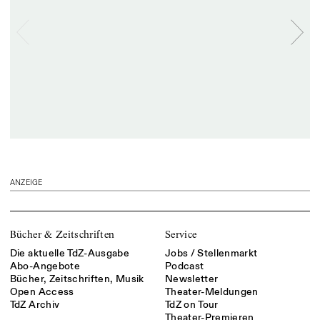
ANZEIGE
Bücher & Zeitschriften
Service
Die aktuelle TdZ-Ausgabe
Jobs / Stellenmarkt
Abo-Angebote
Podcast
Bücher, Zeitschriften, Musik
Newsletter
Open Access
Theater-Meldungen
TdZ Archiv
TdZ on Tour
Theater-Premieren