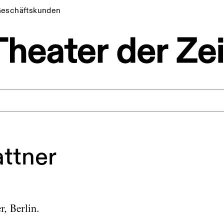
eschäftskunden
ttner
r, Berlin.