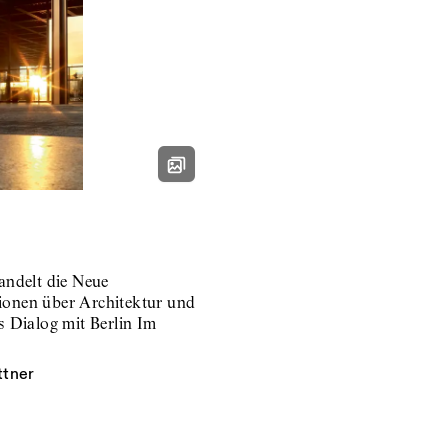
andelt die Neue
xionen über Architektur und
 Dialog mit Berlin Im
ttner