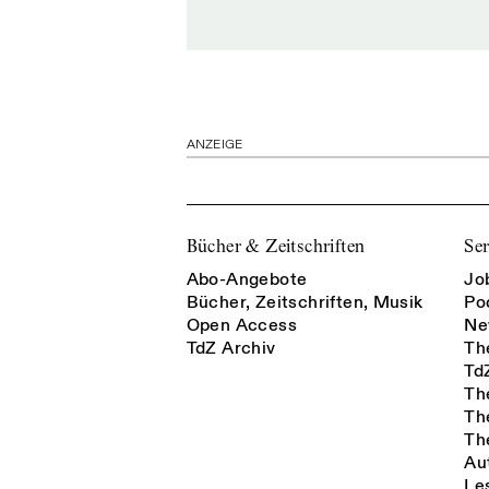
ANZEIGE
Bücher & Zeitschriften
Ser
Abo-Angebote
Jo
Bücher, Zeitschriften, Musik
Po
Open Access
Ne
TdZ Archiv
Th
Td
Th
Th
Th
Au
Le