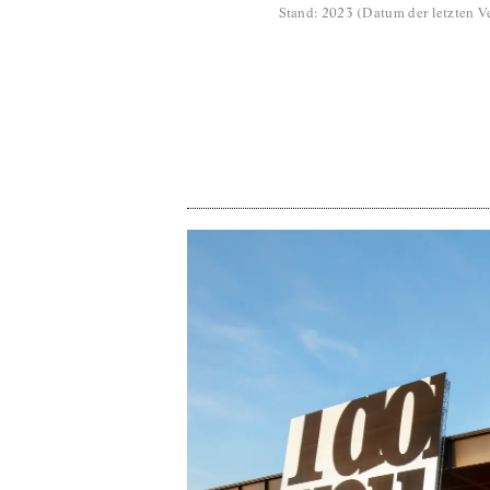
Stand
:
2023
(
Datum der letzten Ve