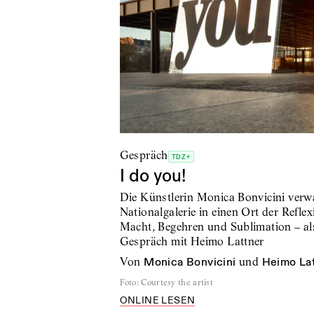
Gespräch
TDZ+
I do you!
Die Künstlerin Monica Bonvicini verw
Nationalgalerie in einen Ort der Refle
Macht, Begehren und Sublimation – als
Gespräch mit Heimo Lattner
von
Monica Bonvicini
und
Heimo La
Foto
:
Courtesy the artist
ONLINE LESEN