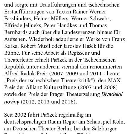
und sorgte mit Uraufführungen und tschechischen
Erstaufführungen von Texten Rainer Werner
Fassbinders, Heiner Müllers, Werner Schwabs,
Elfriede Jelineks, Peter Handkes und Thomas
Bernhards auch über die Landesgrenzen hinaus für
Aufsehen. Wiederholt adaptierte er Werke von Franz
Kafka, Robert Musil oder Jaroslav Hašek für die
Bühne. Für seine Arbeit als Regisseur und
Theaterleiter erhielt Pařízek in der Tschechischen
Republik unter anderem viermal den renommierten
Alfréd Radok-Preis (2007, 2009 und 2011 - heute
„Preis der tschechischen Theaterkritik“), den MAX-
Preis der Allianz Kulturstiftung (2007 und 2008)
sowie den Preis der Prager Theaterzeitung
Divadelní
(2012, 2013 und 2016).
noviny
Seit 2002 führt Pařízek regelmäßig im
deutschsprachigen Raum Regie: am Schauspiel Köln,
am Deutschen Theater Berlin, bei den Salzburger