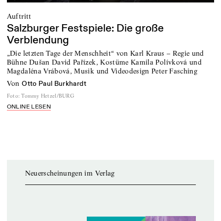
Auftritt
Salzburger Festspiele: Die große
Verblendung
„Die letzten Tage der Menschheit“ von Karl Kraus – Regie und
Bühne Dušan David Pařízek, Kostüme Kamila Polívková und
Magdaléna Vrábová, Musik und Videodesign Peter Fasching
von
Otto Paul Burkhardt
Foto
:
Tommy Hetzel/BURG
ONLINE LESEN
Neuerscheinungen im Verlag