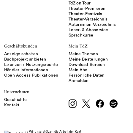
TdZ on Tour
Theater-Premieren
Theater-Festivals
Theater-Verzeichnis
Autor:innen-Verzeichnis
Leser- & Aboservice
Sprachkurse
Geschäftskunden
Mein TdZ
Anzeige schalten
Meine Themen
Buchprojekt anbieten
Meine Bestellungen
Lizenzen / Nutzungsrechte
Download-Bereich
Händler Informationen
Mein Abo
Open Access Publikationen
Persönliche Daten
Anmelden
Unternehmen
Geschichte
Kontakt
Wir unterstützen die Arbeit der Kurt