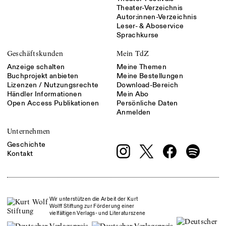
Theater-Verzeichnis
Autor:innen-Verzeichnis
Leser- & Aboservice
Sprachkurse
Geschäftskunden
Mein TdZ
Anzeige schalten
Meine Themen
Buchprojekt anbieten
Meine Bestellungen
Lizenzen / Nutzungsrechte
Download-Bereich
Händler Informationen
Mein Abo
Open Access Publikationen
Persönliche Daten
Anmelden
Unternehmen
Geschichte
Kontakt
Wir unterstützen die Arbeit der Kurt
Wolff Stiftung zur Förderung einer
vielfältigen Verlags- und Literaturszene