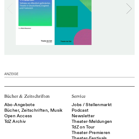
ANZEIGE
Bücher & Zeitschriften
Service
Abo-Angebote
Jobs / Stellenmarkt
Bücher, Zeitschriften, Musik
Podcast
Open Access
Newsletter
TdZ Archiv
Theater-Meldungen
TdZ on Tour
Theater-Premieren
Theater-Festivals