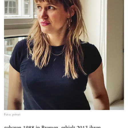
Foto
:
privat
geboren 1988 in Bremen, erhielt 2013 ihren