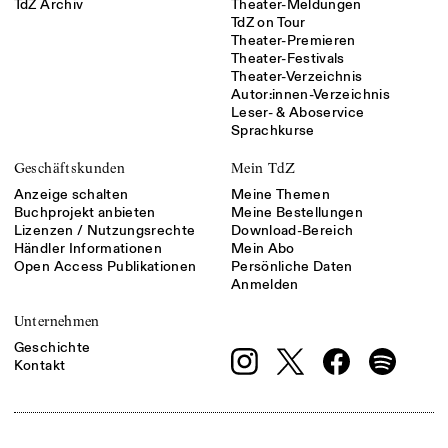
TdZ Archiv
Theater-Meldungen
TdZ on Tour
Theater-Premieren
Theater-Festivals
Theater-Verzeichnis
Autor:innen-Verzeichnis
Leser- & Aboservice
Sprachkurse
Geschäftskunden
Mein TdZ
Anzeige schalten
Meine Themen
Buchprojekt anbieten
Meine Bestellungen
Lizenzen / Nutzungsrechte
Download-Bereich
Händler Informationen
Mein Abo
Open Access Publikationen
Persönliche Daten
Anmelden
Unternehmen
Geschichte
Kontakt