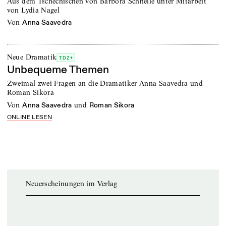
Aus dem Tschechischen von Barbora Schnelle unter Mitarbeit
von Lydia Nagel
von
Anna Saavedra
Neue Dramatik
TDZ+
Unbequeme Themen
Zweimal zwei Fragen an die Dramatiker Anna Saavedra und
Roman Sikora
von
und
Anna Saavedra
Roman Sikora
ONLINE LESEN
Neuerscheinungen im Verlag