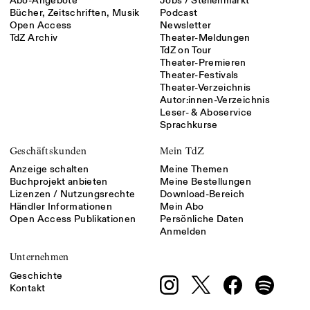
Abo-Angebote
Jobs / Stellenmarkt
Bücher, Zeitschriften, Musik
Podcast
Open Access
Newsletter
TdZ Archiv
Theater-Meldungen
TdZ on Tour
Theater-Premieren
Theater-Festivals
Theater-Verzeichnis
Autor:innen-Verzeichnis
Leser- & Aboservice
Sprachkurse
Geschäftskunden
Mein TdZ
Anzeige schalten
Meine Themen
Buchprojekt anbieten
Meine Bestellungen
Lizenzen / Nutzungsrechte
Download-Bereich
Händler Informationen
Mein Abo
Open Access Publikationen
Persönliche Daten
Anmelden
Unternehmen
Geschichte
Kontakt