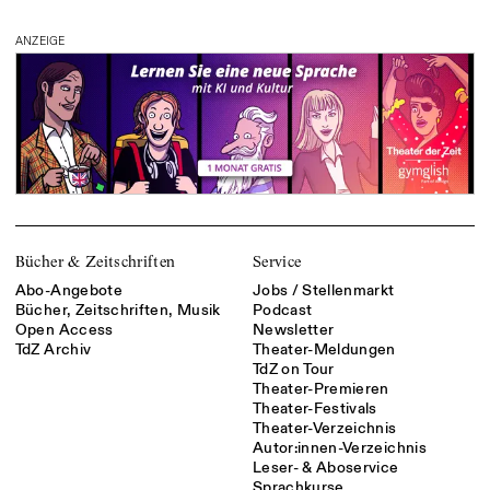
ANZEIGE
Bücher & Zeitschriften
Service
Abo-Angebote
Jobs / Stellenmarkt
Bücher, Zeitschriften, Musik
Podcast
Open Access
Newsletter
TdZ Archiv
Theater-Meldungen
TdZ on Tour
Theater-Premieren
Theater-Festivals
Theater-Verzeichnis
Autor:innen-Verzeichnis
Leser- & Aboservice
Sprachkurse