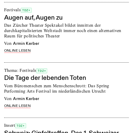
Festivals
TDZ+
Augen auf, Augen zu
Das Zürcher Theater Spektakel bildet inmitten der
durchkapitalisierten Weltstadt immer noch einen alternativen
Raum für politisches Theater
von
Armin Kerber
ONLINE LESEN
Thema: Festivals
TDZ+
Die Tage der lebenden Toten
Vom Büromenschen zum Menschenschrott: Das Spring
Performing Arts Festival im niederländischen Utrecht
von
Armin Kerber
ONLINE LESEN
Insert
TDZ+