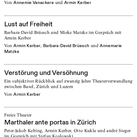
von
und
Annemie Vanackere
Armin Kerber
Lust auf Freiheit
Barbara-David Brüesch und Mieke Matzke im Gespräch mit
Armin Kerber
von
,
und
Armin Kerber
Barbara-David Brüesch
Annemarie
Matzke
Verstörung und Versöhnung
Ein subjektiver Rückblick auf zwanzig Jahre Theaterverwandlung
zwischen Basel, Zürich und Luzern
von
Armin Kerber
Freies Theater
Marthaler ante portas in Zürich
Peter-Jakob Kelting, Armin Kerber, Otto Kukla und andré Steger
im Gespräch mit Stefan Koslowski