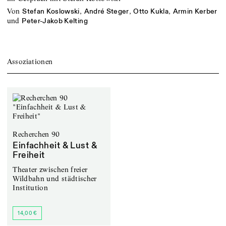
von
,
,
,
Stefan Koslowski
André Steger
Otto Kukla
Armin Kerber
und
Peter-Jakob Kelting
Assoziationen
Recherchen 90
Einfachheit & Lust &
Freiheit
Theater zwischen freier
Wildbahn und städtischer
Institution
14,00 €