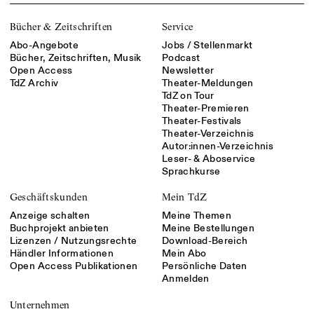
Bücher & Zeitschriften
Service
Abo-Angebote
Jobs / Stellenmarkt
Bücher, Zeitschriften, Musik
Podcast
Open Access
Newsletter
TdZ Archiv
Theater-Meldungen
TdZ on Tour
Theater-Premieren
Theater-Festivals
Theater-Verzeichnis
Autor:innen-Verzeichnis
Leser- & Aboservice
Sprachkurse
Geschäftskunden
Mein TdZ
Anzeige schalten
Meine Themen
Buchprojekt anbieten
Meine Bestellungen
Lizenzen / Nutzungsrechte
Download-Bereich
Händler Informationen
Mein Abo
Open Access Publikationen
Persönliche Daten
Anmelden
Unternehmen