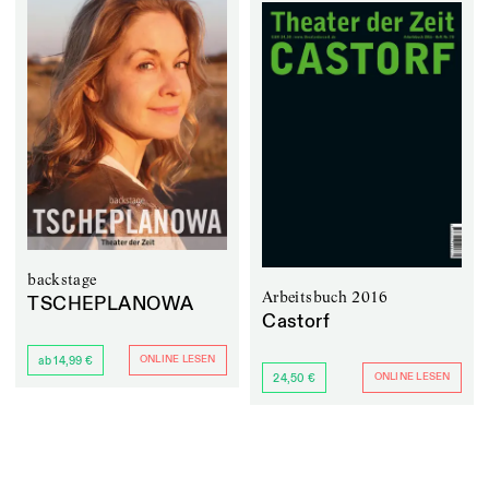
backstage
Arbeitsbuch 2016
TSCHEPLANOWA
Castorf
ONLINE LESEN
ab 14,99 €
ONLINE LESEN
24,50 €