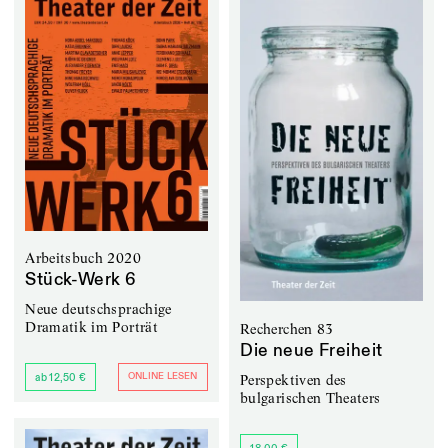
Arbeitsbuch 2020
Stück-Werk 6
Neue deutschsprachige
Dramatik im Porträt
Recherchen 83
Die neue Freiheit
ONLINE LESEN
Perspektiven des
ab 12,50 €
bulgarischen Theaters