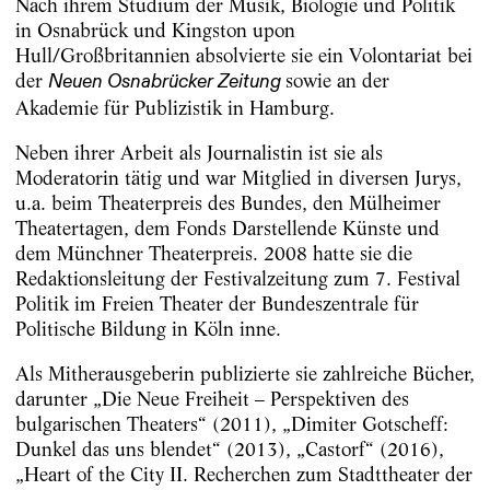
Nach ihrem Studium der Musik, Biologie und Politik
in Osnabrück und Kingston upon
Hull/Großbritannien absolvierte sie ein Volontariat bei
der
sowie an der
Neuen Osnabr
ü
cker Zeitung
Akademie für Publizistik in Hamburg.
Neben ihrer Arbeit als Journalistin ist sie als
Moderatorin tätig und war Mitglied in diversen Jurys,
u.a. beim Theaterpreis des Bundes, den Mülheimer
Theatertagen, dem Fonds Darstellende Künste und
dem Münchner Theaterpreis. 2008 hatte sie die
Redaktionsleitung der Festivalzeitung zum 7. Festival
Politik im Freien Theater der Bundeszentrale für
Politische Bildung in Köln inne.
Als Mitherausgeberin publizierte sie zahlreiche Bücher,
darunter „Die Neue Freiheit – Perspektiven des
bulgarischen Theaters“ (2011), „Dimiter Gotscheff:
Dunkel das uns blendet“ (2013), „Castorf“ (2016),
„Heart of the City II. Recherchen zum Stadttheater der