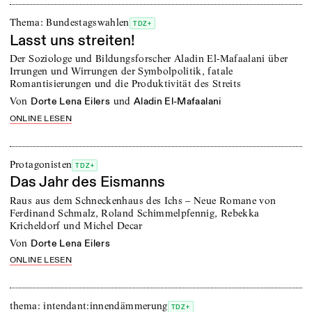
Thema: Bundestagswahlen
TDZ+
Lasst uns streiten!
Der Soziologe und Bildungsforscher Aladin El-Mafaalani über
Irrungen und Wirrungen der Symbolpolitik, fatale
Romantisierungen und die Produktivität des Streits
von
und
Dorte Lena Eilers
Aladin El-Mafaalani
ONLINE LESEN
Protagonisten
TDZ+
Das Jahr des Eismanns
Raus aus dem Schneckenhaus des Ichs – Neue Romane von
Ferdinand Schmalz, Roland Schimmelpfennig, Rebekka
Kricheldorf und Michel Decar
von
Dorte Lena Eilers
ONLINE LESEN
thema: intendant:innendämmerung
TDZ+