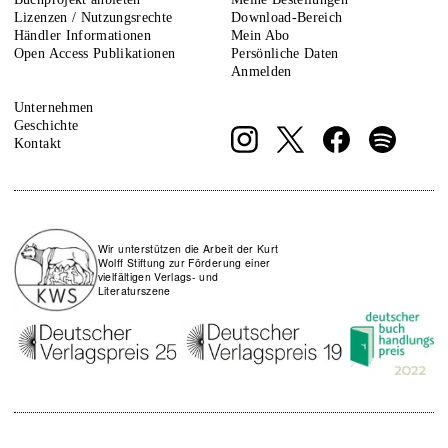
Lizenzen / Nutzungsrechte
Download-Bereich
Händler Informationen
Mein Abo
Open Access Publikationen
Persönliche Daten
Anmelden
Unternehmen
Geschichte
Kontakt
Wir unterstützen die Arbeit der Kurt
Wolff Stiftung zur Förderung einer
vielfältigen Verlags- und
Literaturszene