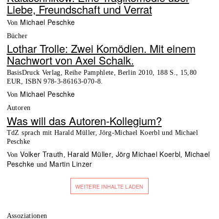
Liebe, Freundschaft und Verrat
Michael Peschke
von
Bücher
Lothar Trolle: Zwei Komödien. Mit einem
Nachwort von Axel Schalk.
BasisDruck Verlag, Reihe Pamphlete, Berlin 2010, 188 S., 15,80
EUR, ISBN 978-3-86163-070-8.
Michael Peschke
von
Autoren
Was will das Autoren-Kollegium?
TdZ sprach mit Harald Müller, Jörg-Michael Koerbl und Michael
Peschke
Volker Trauth
Harald Müller
Jörg Michael Koerbl
Michael
von
,
,
,
Peschke
Martin Linzer
und
WEITERE INHALTE LADEN
Assoziationen