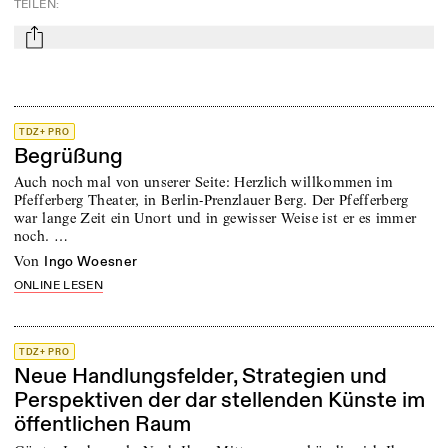
TEILEN
:
mail
TDZ+ PRO
Begrüßung
Auch noch mal von unserer Seite: Herzlich willkommen im
Pfefferberg Theater, in Berlin-Prenzlauer Berg. Der Pfefferberg
war lange Zeit ein Unort und in gewisser Weise ist er es immer
noch. …
von
Ingo Woesner
ONLINE LESEN
TDZ+ PRO
Neue Handlungsfelder, Strategien und
Perspektiven der dar stellenden Künste im
öffentlichen Raum