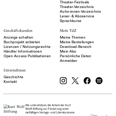
Theater-Festivals
Theater-Verzeichnis
Autor:innen-Verzeichnis
Leser- & Aboservice
Sprachkurse
Geschäftskunden
Mein TdZ
Anzeige schalten
Meine Themen
Buchprojekt anbieten
Meine Bestellungen
Lizenzen / Nutzungsrechte
Download-Bereich
Händler Informationen
Mein Abo
Open Access Publikationen
Persönliche Daten
Anmelden
Unternehmen
Geschichte
Kontakt
Wir unterstützen die Arbeit der Kurt
Wolff Stiftung zur Förderung einer
vielfältigen Verlags- und Literaturszene