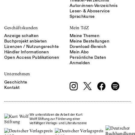
Theater-Verzeichnis
Autor:innen-Verzeichnis
Leser- & Aboservice
Sprachkurse
Geschäftskunden
Mein TdZ
Anzeige schalten
Meine Themen
Buchprojekt anbieten
Meine Bestellungen
Lizenzen / Nutzungsrechte
Download-Bereich
Händler Informationen
Mein Abo
Open Access Publikationen
Persönliche Daten
Anmelden
Unternehmen
Geschichte
Kontakt
Wir unterstützen die Arbeit der Kurt
Wolff Stiftung zur Förderung einer
vielfältigen Verlags- und Literaturszene