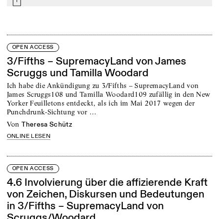
mail
OPEN ACCESS
3/Fifths – SupremacyLand von James
Scruggs und Tamilla Woodard
Ich habe die Ankündigung zu 3/Fifths – SupremacyLand von
James Scruggs108 und Tamilla Woodard109 zufällig in den New
Yorker Feuilletons entdeckt, als ich im Mai 2017 wegen der
Punchdrunk-Sichtung vor …
von
Theresa Schütz
ONLINE LESEN
OPEN ACCESS
4.6 Involvierung über die affizierende Kraft
von Zeichen, Diskursen und Bedeutungen
in 3/Fifths – SupremacyLand von
Scruggs/Woodard