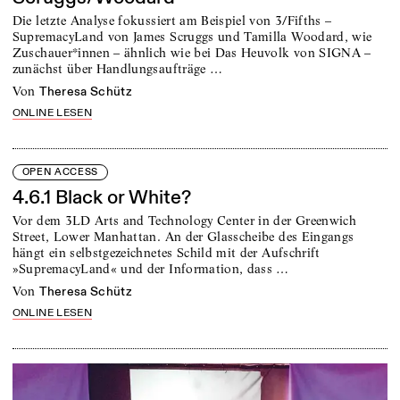
Die letzte Analyse fokussiert am Beispiel von 3/Fifths –
SupremacyLand von James Scruggs und Tamilla Woodard, wie
Zuschauer*innen – ähnlich wie bei Das Heuvolk von SIGNA –
zunächst über Handlungsaufträge …
von
Theresa Schütz
ONLINE LESEN
OPEN ACCESS
4.6.1 Black or White?
Vor dem 3LD Arts and Technology Center in der Greenwich
Street, Lower Manhattan. An der Glasscheibe des Eingangs
hängt ein selbstgezeichnetes Schild mit der Aufschrift
»SupremacyLand« und der Information, dass …
von
Theresa Schütz
ONLINE LESEN