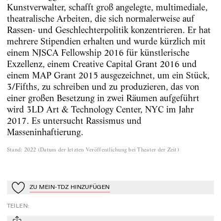
Kunstverwalter, schafft groß angelegte, multimediale,
theatralische Arbeiten, die sich normalerweise auf
Rassen- und Geschlechterpolitik konzentrieren. Er hat
mehrere Stipendien erhalten und wurde kürzlich mit
einem NJSCA Fellowship 2016 für künstlerische
Exzellenz, einem Creative Capital Grant 2016 und
einem MAP Grant 2015 ausgezeichnet, um ein Stück,
3/Fifths, zu schreiben und zu produzieren, das von
einer großen Besetzung in zwei Räumen aufgeführt
wird 3LD Art & Technology Center, NYC im Jahr
2017. Es untersucht Rassismus und
Masseninhaftierung.
Stand
:
2022
(
Datum der letzten Veröffentlichung bei Theater der Zeit
)
ZU MEIN-TDZ HINZUFÜGEN
Zu Mein-TdZ hinzufügen
TEILEN
: