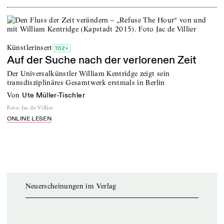
Künstlerinsert
TDZ+
Auf der Suche nach der verlorenen Zeit
Der Universalkünstler William Kentridge zeigt sein
transdisziplinäres Gesamtwerk erstmals in Berlin
von
Ute Müller-Tischler
Foto
:
Jac de Villier
ONLINE LESEN
Neuerscheinungen im Verlag