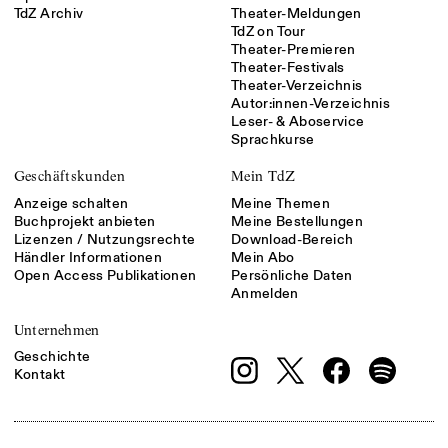
TdZ Archiv
Theater-Meldungen
TdZ on Tour
Theater-Premieren
Theater-Festivals
Theater-Verzeichnis
Autor:innen-Verzeichnis
Leser- & Aboservice
Sprachkurse
Geschäftskunden
Mein TdZ
Anzeige schalten
Meine Themen
Buchprojekt anbieten
Meine Bestellungen
Lizenzen / Nutzungsrechte
Download-Bereich
Händler Informationen
Mein Abo
Open Access Publikationen
Persönliche Daten
Anmelden
Unternehmen
Geschichte
Kontakt