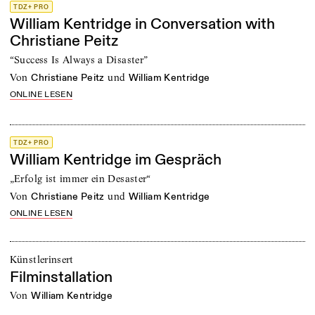
TDZ+ PRO
William Kentridge in Conversation with
Christiane Peitz
“Success Is Always a Disaster”
von
und
Christiane Peitz
William Kentridge
ONLINE LESEN
TDZ+ PRO
William Kentridge im Gespräch
„Erfolg ist immer ein Desaster“
von
und
Christiane Peitz
William Kentridge
ONLINE LESEN
Künstlerinsert
Filminstallation
von
William Kentridge