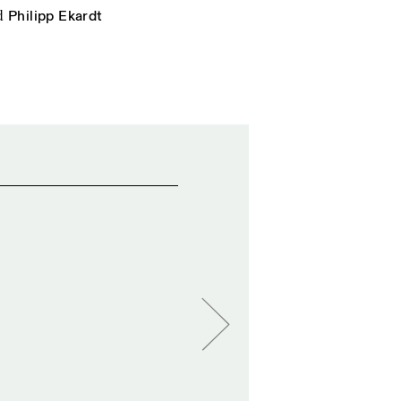
d
Philipp Ekardt