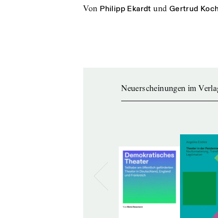
von
Philipp Ekardt
und
Gertrud Koc
Neuerscheinungen im Verla