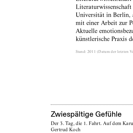
Literaturwissenschaft
Universität in Berlin,
mit einer Arbeit zur 
Aktuelle emotionsbez
künstlerische Praxis 
Stand
:
2011
(
Datum der letzten Ve
Zwiespältige Gefühle
Der 3. Tag, die 1. Fahrt. Auf dem Karu
Gertrud Koch