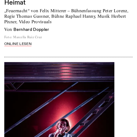
Heimat
„Feuernacht“ von Felix Mitterer – Bühnenfassung Peter Lorenz,
Regie Thomas Gassner, Bühne Raphael Hanny, Musik Herbert
Pixner, Video Provisuals
von
Bernhard Doppler
Foto
:
Marcella Ruiz Cruz
ONLINE LESEN