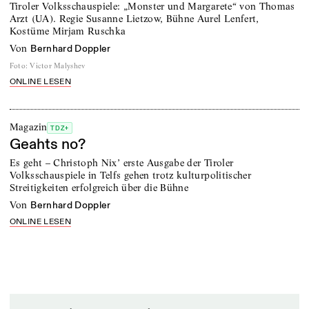
Tiroler Volksschauspiele: „Monster und Margarete“ von Thomas
Arzt (UA). Regie Susanne Lietzow, Bühne Aurel Lenfert,
Kostüme Mirjam Ruschka
von
Bernhard Doppler
Foto
:
Victor Malyshev
ONLINE LESEN
Magazin
TDZ+
Geahts no?
Es geht – Christoph Nix’ erste Ausgabe der Tiroler
Volksschauspiele in Telfs gehen trotz kulturpolitischer
Streitigkeiten erfolgreich über die Bühne
von
Bernhard Doppler
ONLINE LESEN