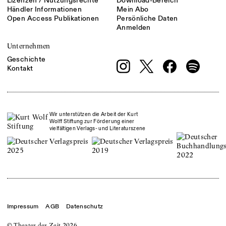
Lizenzen / Nutzungsrechte
Download-Bereich
Händler Informationen
Mein Abo
Open Access Publikationen
Persönliche Daten
Anmelden
Unternehmen
Geschichte
Kontakt
Wir unterstützen die Arbeit der Kurt
Wolff Stiftung zur Förderung einer
vielfältigen Verlags- und Literaturszene
Impressum
AGB
Datenschutz
© Theater der Zeit
2026