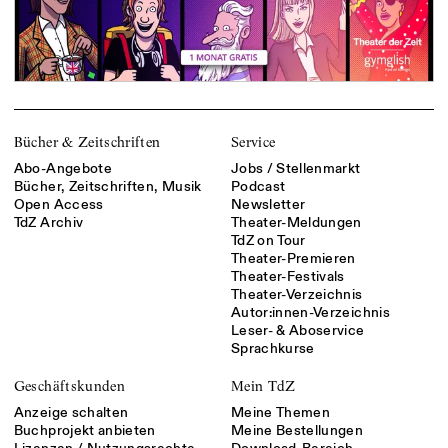
Bücher & Zeitschriften
Service
Abo-Angebote
Jobs / Stellenmarkt
Bücher, Zeitschriften, Musik
Podcast
Open Access
Newsletter
TdZ Archiv
Theater-Meldungen
TdZ on Tour
Theater-Premieren
Theater-Festivals
Theater-Verzeichnis
Autor:innen-Verzeichnis
Leser- & Aboservice
Sprachkurse
Geschäftskunden
Mein TdZ
Anzeige schalten
Meine Themen
Buchprojekt anbieten
Meine Bestellungen