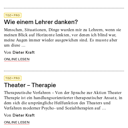
TDZ+ PRO
Wie einem Lehrer danken?
Menschen, Situationen, Dinge wurden mir zu Lehrern, wenn sie
meinen Blick auf Horizonte lenkten, vor denen ich blind war,
meine Augen immer wieder ausgewichen sind. Es musste aber
um diese …
von
Dieter Kraft
ONLINE LESEN
TDZ+ PRO
Theater – Therapie
Therapeutische Verfahren – Von der Sprache zur Aktion Theater
Therapie ist ein handlungsorientierter therapeutischer Ansatz, in
dem sich die ursprüngliche Heilfunktion des Theaters und
Verfahren moderner Psycho- und Sozialtherapien auf …
von
Dieter Kraft
ONLINE LESEN