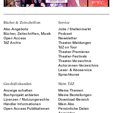
Bücher & Zeitschriften
Service
Abo-Angebote
Jobs / Stellenmarkt
Bücher, Zeitschriften, Musik
Podcast
Open Access
Newsletter
TdZ Archiv
Theater-Meldungen
TdZ on Tour
Theater-Premieren
Theater-Festivals
Theater-Verzeichnis
Autor:innen-Verzeichnis
Leser- & Aboservice
Sprachkurse
Geschäftskunden
Mein TdZ
Anzeige schalten
Meine Themen
Buchprojekt anbieten
Meine Bestellungen
Lizenzen / Nutzungsrechte
Download-Bereich
Händler Informationen
Mein Abo
Open Access Publikationen
Persönliche Daten