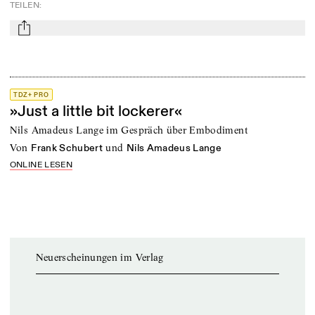
TEILEN
:
mail
TDZ+ PRO
»Just a little bit lockerer«
Nils Amadeus Lange im Gespräch über Embodiment
von
und
Frank Schubert
Nils Amadeus Lange
ONLINE LESEN
Neuerscheinungen im Verlag