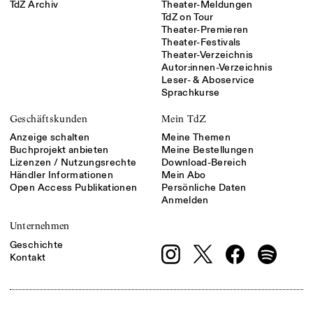
TdZ Archiv
Theater-Meldungen
TdZ on Tour
Theater-Premieren
Theater-Festivals
Theater-Verzeichnis
Autor:innen-Verzeichnis
Leser- & Aboservice
Sprachkurse
Geschäftskunden
Mein TdZ
Anzeige schalten
Meine Themen
Buchprojekt anbieten
Meine Bestellungen
Lizenzen / Nutzungsrechte
Download-Bereich
Händler Informationen
Mein Abo
Open Access Publikationen
Persönliche Daten
Anmelden
Unternehmen
Geschichte
Kontakt