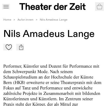
War
Home
>
Autor:innen
>
Nils Amadeus Lange
Nils Amadeus Lange
Zu Mein-TdZ hinzufügen
mail
Performer, Künstler und Dozent für Performance mit
dem Schwerpunkt Mode. Nach seinem
Schauspielstudium an der Hochschule der Künste
Bern (HKB) erweiterte er seine Theaterpraxis mit dem
Fokus auf Tanz und Performance und entwickelte
zahlreiche Projekte in Zusammenarbeit mit bildenden
Künstlerinnen und Künstlern. Im Zentrum seiner
Praxis steht der Körper, der als Mittel zur