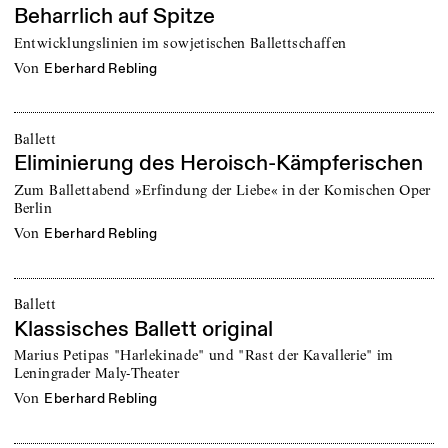
Beharrlich auf Spitze
Entwicklungslinien im sowjetischen Ballettschaffen
von
Eberhard Rebling
Ballett
Eliminierung des Heroisch-Kämpferischen
Zum Ballettabend »Erfindung der Liebe« in der Komischen Oper
Berlin
von
Eberhard Rebling
Ballett
Klassisches Ballett original
Marius Petipas "Harlekinade" und "Rast der Kavallerie" im
Leningrader Maly-Theater
von
Eberhard Rebling