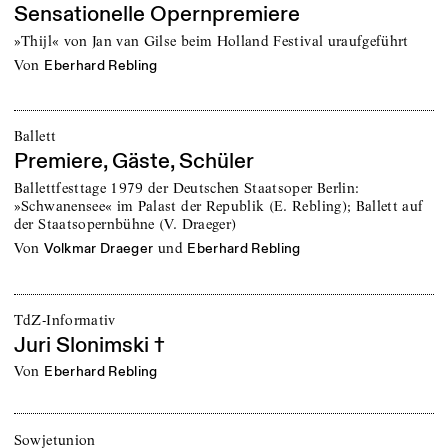
Sensationelle Opernpremiere
»Thijl« von Jan van Gilse beim Holland Festival uraufgeführt
von
Eberhard Rebling
Ballett
Premiere, Gäste, Schüler
Ballettfesttage 1979 der Deutschen Staatsoper Berlin:
»Schwanensee« im Palast der Republik (E. Rebling); Ballett auf
der Staatsopernbühne (V. Draeger)
von
und
Volkmar Draeger
Eberhard Rebling
TdZ-Informativ
Juri Slonimski †
von
Eberhard Rebling
Sowjetunion