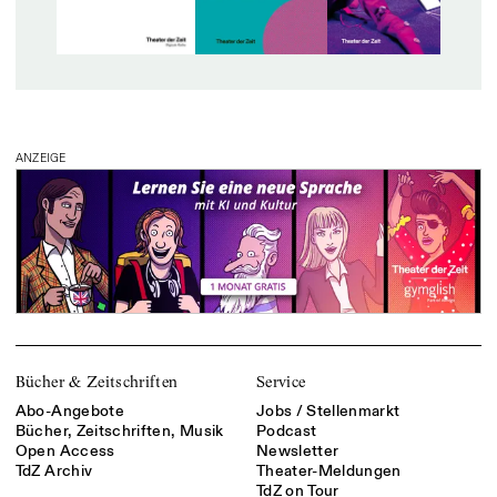
ANZEIGE
Bücher & Zeitschriften
Service
Abo-Angebote
Jobs / Stellenmarkt
Bücher, Zeitschriften, Musik
Podcast
Open Access
Newsletter
TdZ Archiv
Theater-Meldungen
TdZ on Tour