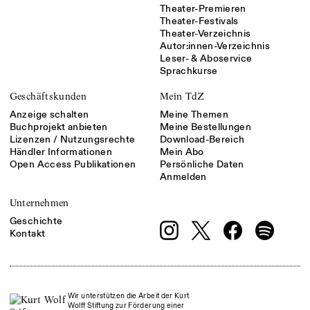
Theater-Premieren
Theater-Festivals
Theater-Verzeichnis
Autor:innen-Verzeichnis
Leser- & Aboservice
Sprachkurse
Geschäftskunden
Mein TdZ
Anzeige schalten
Meine Themen
Buchprojekt anbieten
Meine Bestellungen
Lizenzen / Nutzungsrechte
Download-Bereich
Händler Informationen
Mein Abo
Open Access Publikationen
Persönliche Daten
Anmelden
Unternehmen
Geschichte
Kontakt
Wir unterstützen die Arbeit der Kurt
Wolff Stiftung zur Förderung einer