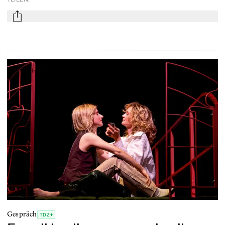
mail
Gespräch
TDZ+