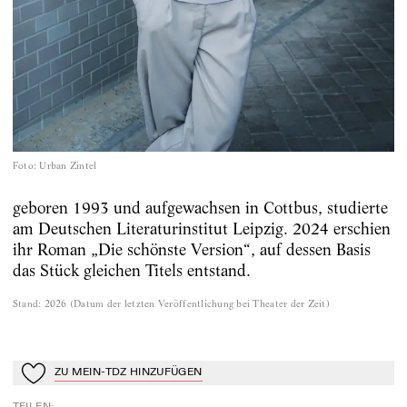
Foto
:
Urban Zintel
geboren 1993 und aufgewachsen in Cottbus, studierte
am Deutschen Literaturinstitut Leipzig. 2024 erschien
ihr Roman „Die schönste Version“, auf dessen Basis
das Stück gleichen Titels entstand.
Stand
:
2026
(
Datum der letzten Veröffentlichung bei Theater der Zeit
)
ZU MEIN-TDZ HINZUFÜGEN
Zu Mein-TdZ hinzufügen
TEILEN
: