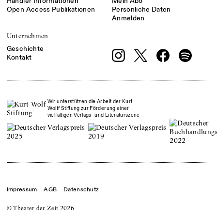
Händler Informationen
Mein Abo
Open Access Publikationen
Persönliche Daten
Anmelden
Unternehmen
Geschichte
Kontakt
Wir unterstützen die Arbeit der Kurt
Wolff Stiftung zur Förderung einer
vielfältigen Verlags- und Literaturszene
Impressum
AGB
Datenschutz
© Theater der Zeit
2026