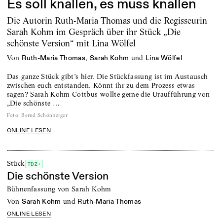
Es soll knallen, es muss knallen
Die Autorin Ruth-Maria Thomas und die Regisseurin
Sarah Kohm im Gespräch über ihr Stück „Die
schönste Version“ mit Lina Wölfel
von
,
und
Ruth-Maria Thomas
Sarah Kohm
Lina Wölfel
Das ganze Stück gibt’s hier. Die Stückfassung ist im Austausch
zwischen euch entstanden. Könnt ihr zu dem Prozess etwas
sagen? Sarah Kohm Cottbus wollte gerne die Uraufführung von
„Die schönste …
Foto
:
Bernd Schönberger
ONLINE LESEN
Stück
TDZ+
Die schönste Version
Bühnenfassung von Sarah Kohm
von
und
Sarah Kohm
Ruth-Maria Thomas
ONLINE LESEN