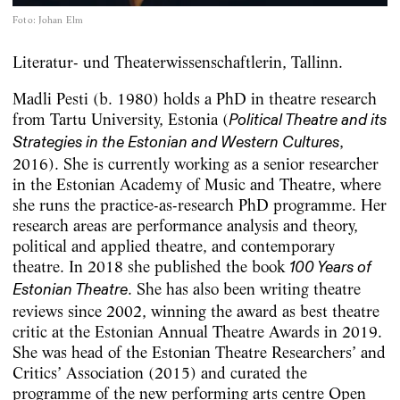
Foto
:
Johan Elm
Literatur- und Theaterwissenschaftlerin, Tallinn.
Madli Pesti (b. 1980) holds a PhD in theatre research
from Tartu University, Estonia (
Political Theatre and its
,
Strategies in the Estonian and Western Cultures
2016). She is currently working as a senior researcher
in the Estonian Academy of Music and Theatre, where
she runs the practice-as-research PhD programme. Her
research areas are performance analysis and theory,
political and applied theatre, and contemporary
theatre. In 2018 she published the book
100 Years of
. She has also been writing theatre
Estonian Theatre
reviews since 2002, winning the award as best theatre
critic at the Estonian Annual Theatre Awards in 2019.
She was head of the Estonian Theatre Researchers’ and
Critics’ Association (2015) and curated the
programme of the new performing arts centre Open