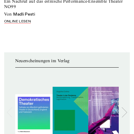
Ein Nachruf auf das estnische Performance-Ensemble Theater
NO99
von
Madli Pesti
ONLINE LESEN
Neuerscheinungen im Verlag