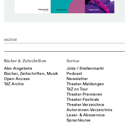
ANZEIGE
Bücher & Zeitschriften
Service
Abo-Angebote
Jobs / Stellenmarkt
Bücher, Zeitschriften, Musik
Podcast
Open Access
Newsletter
TdZ Archiv
Theater-Meldungen
TdZ on Tour
Theater-Premieren
Theater-Festivals
Theater-Verzeichnis
Autor:innen-Verzeichnis
Leser- & Aboservice
Sprachkurse