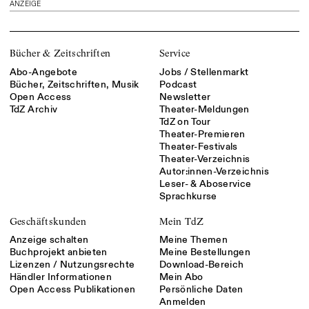
ANZEIGE
Bücher & Zeitschriften
Service
Abo-Angebote
Jobs / Stellenmarkt
Bücher, Zeitschriften, Musik
Podcast
Open Access
Newsletter
TdZ Archiv
Theater-Meldungen
TdZ on Tour
Theater-Premieren
Theater-Festivals
Theater-Verzeichnis
Autor:innen-Verzeichnis
Leser- & Aboservice
Sprachkurse
Geschäftskunden
Mein TdZ
Anzeige schalten
Meine Themen
Buchprojekt anbieten
Meine Bestellungen
Lizenzen / Nutzungsrechte
Download-Bereich
Händler Informationen
Mein Abo
Open Access Publikationen
Persönliche Daten
Anmelden